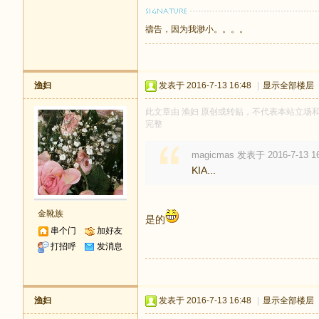
禱告，因为我渺小。。。。
渔妇
发表于 2016-7-13 16:48
|
显示全部楼层
此文章由 渔妇 原创或转贴，不代表本站立场和观点
完整
magicmas 发表于 2016-7-13 16
KIA...
金靴族
是的
串个门
加好友
打招呼
发消息
渔妇
发表于 2016-7-13 16:48
|
显示全部楼层