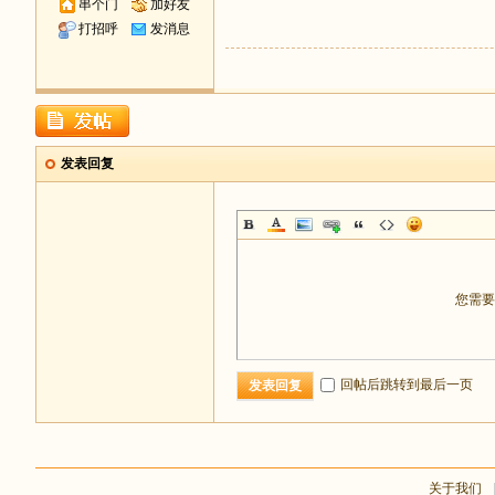
串个门
加好友
打招呼
发消息
发表回复
您需
回帖后跳转到最后一页
发表回复
关于我们