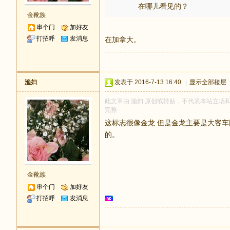
在哪儿看见的？
金靴族
串个门
加好友
打招呼
发消息
在加拿大。
渔妇
发表于 2016-7-13 16:40
|
显示全部楼层
此文章由 渔妇 原创或转贴，不代表本站立场和观点
完整
这标志很像金龙 但是金龙主要是大客车国
的。
金靴族
串个门
加好友
打招呼
发消息