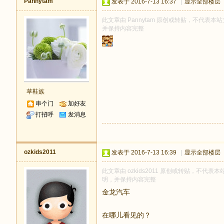
Pannytam
发表于 2016-7-13 16:37
|
显示全部楼层
此文章由 Pannytam 原创或转贴，不代表本站立
并保持内容完整
草鞋族
串个门
加好友
打招呼
发消息
ozkids2011
发表于 2016-7-13 16:39
|
显示全部楼层
此文章由 ozkids2011 原创或转贴，不代表本站
明，并保持内容完整
金龙汽车
在哪儿看见的？