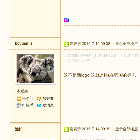
boyuan_s
发表于 2016-7-14 09:38
|
显示全部楼层
此文章由 boyuan_s 原创或转贴，不代表本站立
并保持内容完整
这不是新logo 这就是kia在韩国的标
木屐族
串个门
加好友
打招呼
发消息
渔妇
发表于 2016-7-14 09:39
|
显示全部楼层