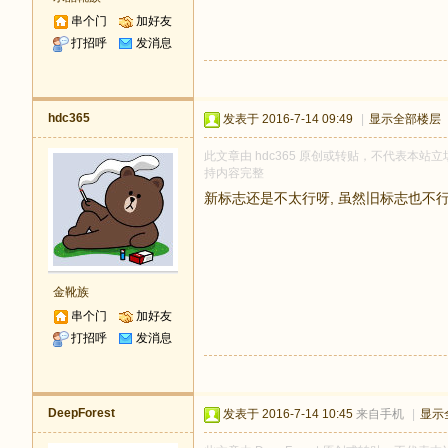
串个门
加好友
打招呼
发消息
hdc365
发表于 2016-7-14 09:49
|
显示全部楼层
此文章由 hdc365 原创或转贴，不代表本站立场
持内容完整
新标志还是不太行呀, 虽然旧标志也不行..
金靴族
串个门
加好友
打招呼
发消息
DeepForest
发表于 2016-7-14 10:45
来自手机
|
显示