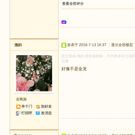
查看全部评分
渔妇
发表于 2016-7-13 16:37
|
显示全部楼层
此文章由 渔妇 原创或转贴，不代表本站立场和观点
完整
好像不是金龙
金靴族
串个门
加好友
打招呼
发消息