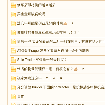
修车店即将倒闭越来越多
买生意可以贷款吗
过几年可能是创业最好的时候
...
2
做咖啡的各位最近生意怎么样啊
...
2
3
4
请教一些 卖宠物食品的工厂一般在哪里，有没有华人同
ATO关于super发放的改革对自雇小企业的影响
Sole Trader 买保险一般去哪买？
维省的物业管理权生意，何权之有？
...
2
禚家为啥这么牛
...
2
3
4
5
6
分分请教 builder 下面的contractor，是投标越多中标
合作