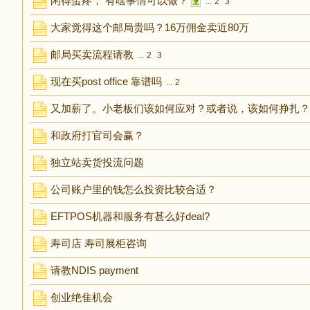
闲得蛋疼， 有啥事情可以做？
...
2
3
大家觉得这个邮局贵吗？16万佣金卖近80万
邮局买卖流程请教
...
2
3
现在买post office 靠谱吗
...
2
又加薪了。小老板们该如何应对？或者说，该如何挣扎？
和政府打官司会赢？
独立站卖货投流问题
公司账户里的钱怎么投资比较合适？
EFTPOS机器和服务有甚么好deal?
寿司店 寿司展柜咨询
请教NDIS payment
创业绝隹机会