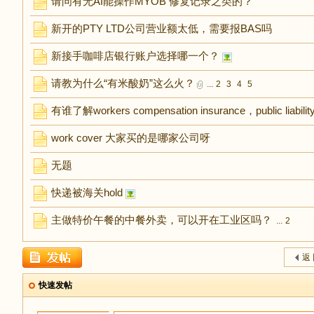
请问有无AI能操作MYOB 修复记录之类的？
新开的PTY LTD公司营业额太低，需要报BAS吗
新接手咖啡店银行账户选择哪一个？
请教为什么“有米酸奶”这么火？
...
2
3
4
5
有谁了解workers compensation insurance，public liabili
work cover 大家买的是哪家公司呀
无题
快递被海关hold
主做特价午餐的中餐外卖，可以开在工业区吗？
...
2
返
快速发帖