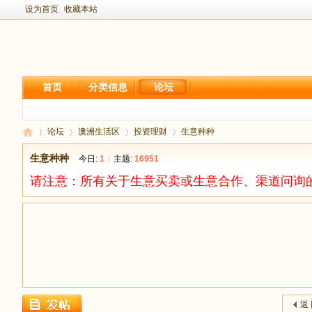
设为首页
收藏本站
首页
分类信息
论坛
论坛
澳洲生活区
投资理财
生意种种
生意种种
今日:
1
|
主题:
16951
请注意：所有关于生意买卖或生意合作、渠道问询
新
›
›
›
›
返