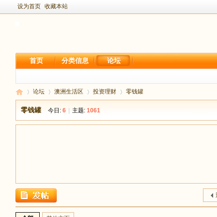
设为首页
收藏本站
首页
分类信息
论坛
论坛
澳洲生活区
投资理财
零钱罐
零钱罐
今日:
6
|
主题:
1061
新
›
›
›
›