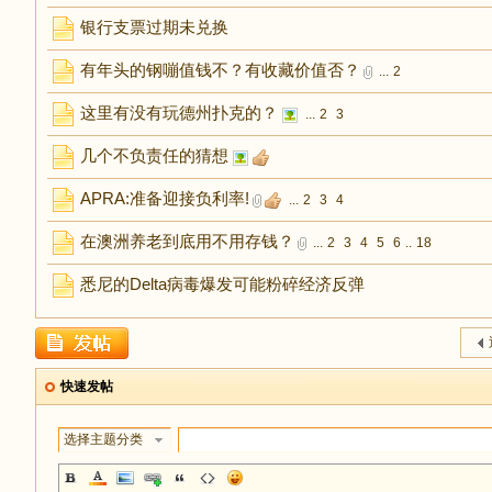
银行支票过期未兑换
有年头的钢嘣值钱不？有收藏价值否？
...
2
这里有没有玩德州扑克的？
...
2
3
几个不负责任的猜想
APRA:准备迎接负利率!
...
2
3
4
在澳洲养老到底用不用存钱？
...
2
3
4
5
6
..
18
悉尼的Delta病毒爆发可能粉碎经济反弹
快速发帖
选择主题分类