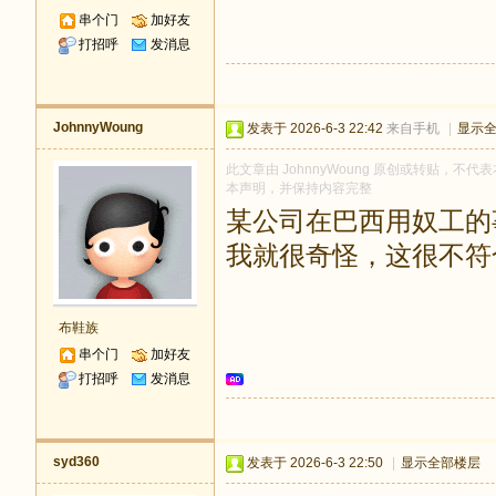
串个门
加好友
打招呼
发消息
JohnnyWoung
发表于 2026-6-3 22:42
来自手机
|
显示
此文章由 JohnnyWoung 原创或转贴，不代表
本声明，并保持内容完整
某公司在巴西用奴工的
我就很奇怪，这很不符
布鞋族
串个门
加好友
打招呼
发消息
syd360
发表于 2026-6-3 22:50
|
显示全部楼层