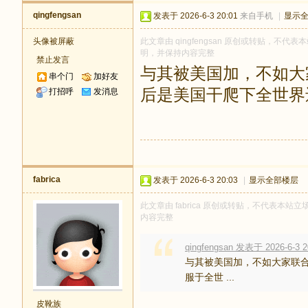
qingfengsan
发表于 2026-6-3 20:01
来自手机
|
显示
头像被屏蔽
此文章由 qingfengsan 原创或转贴，不代表本
明，并保持内容完整
禁止发言
与其被美国加，不如大家
串个门
加好友
后是美国干爬下全世界
打招呼
发消息
fabrica
发表于 2026-6-3 20:03
|
显示全部楼层
此文章由 fabrica 原创或转贴，不代表本站立场
内容完整
qingfengsan 发表于 2026-6-3 2
与其被美国加，不如大家联合
服于全世 ...
皮靴族