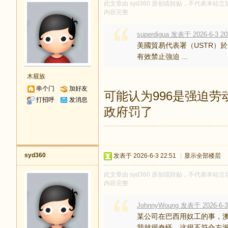
此文章由 syd360 原创或转贴，不代表本站立场
内容完整
superdigua 发表于 2026-6-3 20
美國貿易代表署（USTR）於
有效禁止強迫 ...
木屐族
串个门
加好友
可能认为996是强迫
打招呼
发消息
政府罚了
syd360
发表于 2026-6-3 22:51
|
显示全部楼层
此文章由 syd360 原创或转贴，不代表本站立场
内容完整
JohnnyWoung 发表于 2026-6-3
某公司在巴西用奴工的事，
我就很奇怪，这很不符合左派的