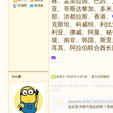
林、孟加拉国、巴西、
串个门
加好友
打招呼
发消息
亚、哥斯达黎加、多米
那、洪都拉斯、香港、
克斯坦、科威特、利比
利亚、挪威、阿曼、秘
坡、南非、韩国、斯里
耳其、阿拉伯联合酋长
Eric唐
发表于 2026-6-3 20:26
|
显示全部楼层
此文章由 Eric唐 原创或转贴，不代表本站立场和
容完整
speedbird 发表于 2026-6-3 20:
这还是冲着中国去的吧？美国