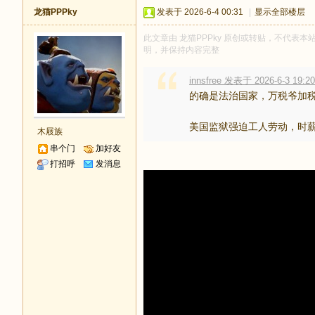
龙猫PPPky
发表于 2026-6-4 00:31
|
显示全部楼层
此文章由 龙猫PPPky 原创或转贴，不代表本站立
明，并保持内容完整
innsfree 发表于 2026-6-3 19:20
的确是法治国家，万税爷加
美国监狱强迫工人劳动，时薪0.13
木屐族
串个门
加好友
打招呼
发消息