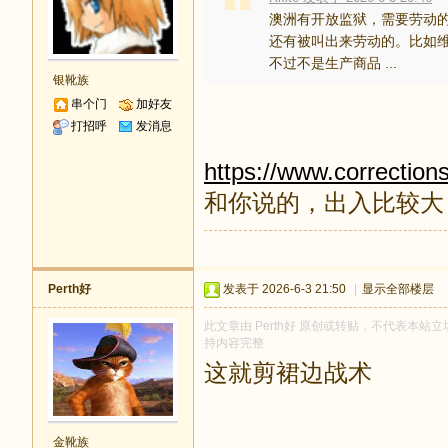
澳洲有开放监狱，需要劳动
还有被叫出来劳动的。比如
不过不是生产商品 ...
银靴族
串个门
加好友
打招呼
发消息
https://www.corrections.
和你说的，出入比较大
Perth好
发表于 2026-6-3 21:50
|
显示全部楼层
此文章由 Perth好 原创或转贴，不代表本站立场
持内容完整
这就剪裙边战术
金靴族