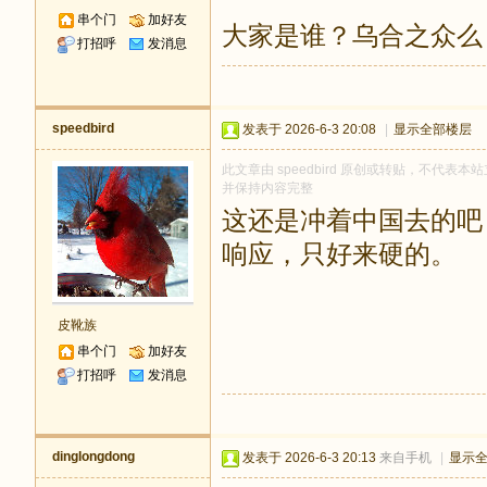
串个门
加好友
大家是谁？乌合之众么
打招呼
发消息
speedbird
发表于 2026-6-3 20:08
|
显示全部楼层
此文章由 speedbird 原创或转贴，不代表本站
并保持内容完整
这还是冲着中国去的吧
响应，只好来硬的。
皮靴族
串个门
加好友
打招呼
发消息
dinglongdong
发表于 2026-6-3 20:13
来自手机
|
显示