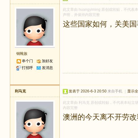
此文章由 huangyiming 原创或转贴，不代表本
声明，并保持内容完整
这些国家如何，关美国
铜靴族
串个门
加好友
打招呼
发消息
利马克
发表于 2026-6-3 20:50
来自手机
|
显示
此文章由 利马克 原创或转贴，不代表本站立场和观
内容完整
澳洲的今天离不开劳改