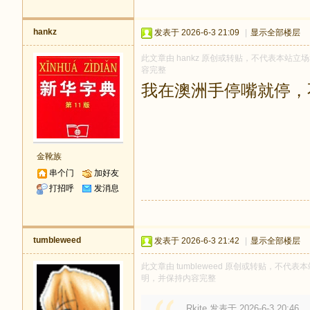
hankz
发表于 2026-6-3 21:09
|
显示全部楼层
此文章由 hankz 原创或转贴，不代表本站立场和
容完整
我在澳洲手停嘴就停，
金靴族
串个门
加好友
打招呼
发消息
tumbleweed
发表于 2026-6-3 21:42
|
显示全部楼层
此文章由 tumbleweed 原创或转贴，不代表本
明，并保持内容完整
Rkite 发表于 2026-6-3 20:46