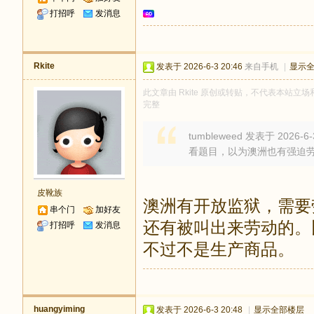
打招呼
发消息
Rkite
发表于 2026-6-3 20:46
来自手机
|
显示
此文章由 Rkite 原创或转贴，不代表本站立场和
完整
tumbleweed 发表于 2026-6-3
看题目，以为澳洲也有强迫
皮靴族
澳洲有开放监狱，需要
串个门
加好友
还有被叫出来劳动的。
打招呼
发消息
不过不是生产商品。
huangyiming
发表于 2026-6-3 20:48
|
显示全部楼层