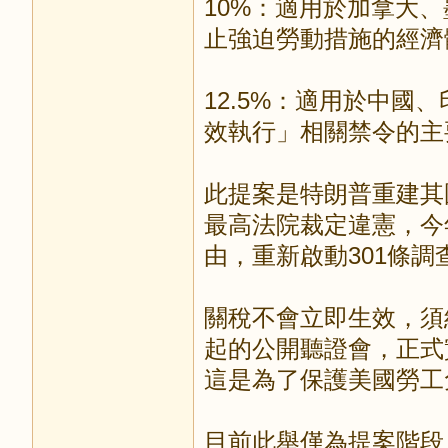
10%：適用於加拿大
止強迫勞動措施的經濟
12.5%：適用於中
效執行」相關禁令的主
此提案是特朗普重建其
最高法院裁定違憲，今
由，重新啟動301條調
關稅不會立即生效，須
起的公開聽證會，正式
這是為了保護美國勞工
目前此舉僅為提案階段