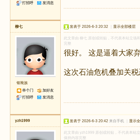
打招呼
发消息
柳七
发表于 2026-6-3 20:32
|
显示全部楼层
此文章由 柳七 原创或转贴，不代表本站立场和观点
完整
很好。 这是逼着大家
这次石油危机叠加关税
银靴族
串个门
加好友
打招呼
发消息
yzh1999
发表于 2026-6-3 20:42
来自手机
|
显示
此文章由 yzh1999 原创或转贴，不代表本站立场
保持内容完整