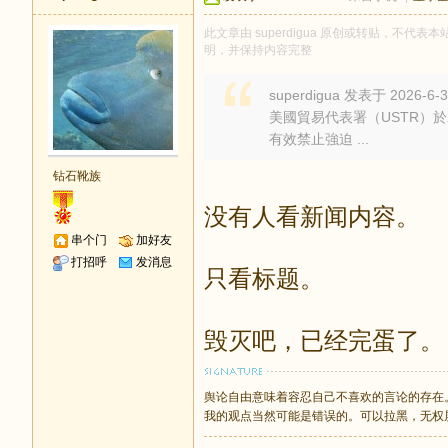
此文章由 superdigua 原创或转贴，不代表本站
明，并保持内容完整
superdigua 发表于 2026-6-3
美國貿易代表署（USTR）於
有效禁止強迫 ...
钻石靴族
没有人看新闻内容。
串个门
加好友
打招呼
发消息
只看标题。
毁灭吧，已经完蛋了。
舆论自由意味着容忍自己不喜欢的言论的存在
我的观点当然可能是错误的。可以拉黑，无权