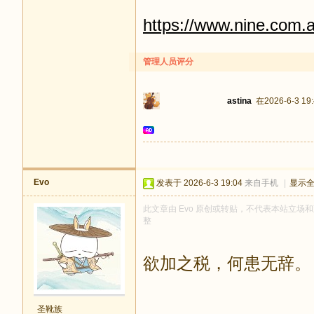
https://www.nine.com.a
管理人员评分
astina
在2026-6-3 19
Evo
发表于 2026-6-3 19:04
来自手机
|
显示
此文章由 Evo 原创或转贴，不代表本站立场和观
整
欲加之税，何患无辞。
圣靴族