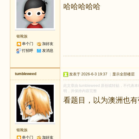
哈哈哈哈哈
银靴族
串个门
加好友
打招呼
发消息
tumbleweed
发表于 2026-6-3 19:37
|
显示全部楼层
此文章由 tumbleweed 原创或转贴，不代表本
明，并保持内容完整
看题目，以为澳洲也有
银靴族
串个门
加好友