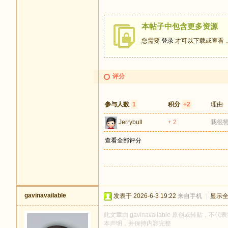
本帖子中包含更多资源
您需要
登录
才可以下载或查看
评分
参与人数
1
积分
+2
理由
Jerrybull
+ 2
我很
查看全部评分
gavinavailable
发表于 2026-6-3 19:22
来自手机
|
显示
此文章由 gavinavailable 原创或转贴，不代
本声明，并保持内容完整