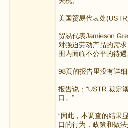
关税。
美国贸易代表处(UST
贸易代表Jamieson
对强迫劳动产品的需求，
围内面临不公平的待遇
98页的报告里没有详
报告说：“USTR 裁
口。”
“因此，本调查的结果
口的行为，政策和做法