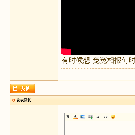
有时候想 冤冤相报何
发表回复