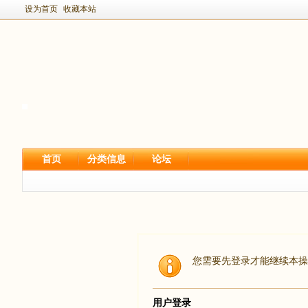
设为首页
收藏本站
首页
分类信息
论坛
您需要先登录才能继续本操
用户登录