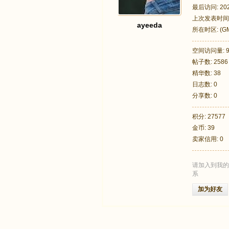
最后访问: 2025
上次发表时间: 2
ayeeda
所在时区: (GM
墨尔本, 悉尼,
空间访问量: 9
帖子数: 2586
足
精华数: 38
日志数: 0
分享数: 0
积分: 27577
金币: 39
卖家信用: 0
请加入到我的
迹
系
加为好友