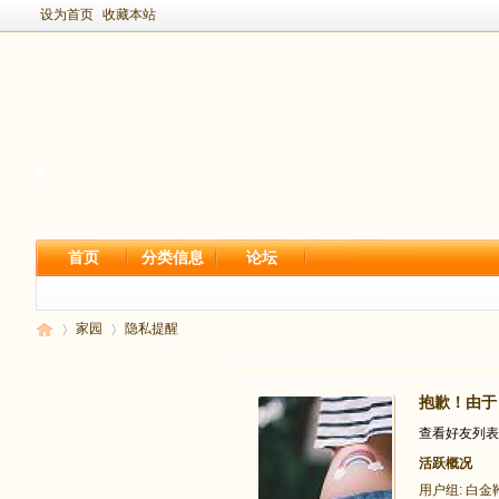
设为首页
收藏本站
首页
分类信息
论坛
家园
隐私提醒
抱歉！由于
新
›
›
查看好友列表
活跃概况
用户组:
白金