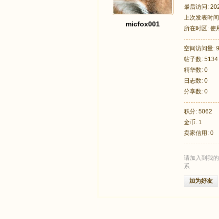
最后访问: 2026
上次发表时间: 2
micfox001
所在时区: 
空间访问量: 9
帖子数: 5134
足
精华数: 0
日志数: 0
分享数: 0
积分: 5062
金币: 1
卖家信用: 0
请加入到我的
迹
系
加为好友