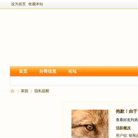
设为首页
收藏本站
首页
分类信息
论坛
家园
隐私提醒
抱歉！由于 
新
›
›
查看好友列表
活跃概况
用户组:
银靴