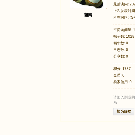
最后访问: 2026
上次发表时间: 2
迦南
所在时区: (GM
多尼亚, 所罗
空间访问量: 1
帖子数: 1028
足
精华数: 0
日志数: 0
分享数: 0
积分: 1737
金币: 0
卖家信用: 0
请加入到我的
迹
系
加为好友