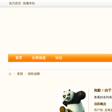
设为首页
收藏本站
首页
分类信息
论坛
家园
隐私提醒
抱歉！由于
新
›
›
查看好友列表
活跃概况
用户组:
皮靴