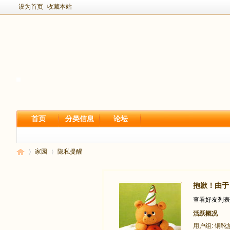
设为首页
收藏本站
首页
分类信息
论坛
家园
隐私提醒
抱歉！由于
新
›
›
查看好友列表
活跃概况
用户组:
铜靴