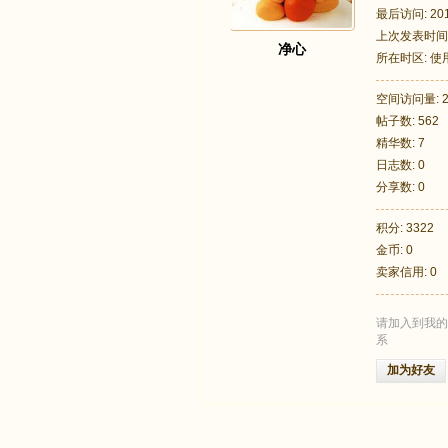
最后访问: 2013
上次发表时间: 2
净心
所在时区: 
空间访问量: 2
帖子数: 562
足
精华数: 7
日志数: 0
分享数: 0
积分: 3322
金币: 0
卖家信用: 0
请加入到我的
迹
系
加为好友