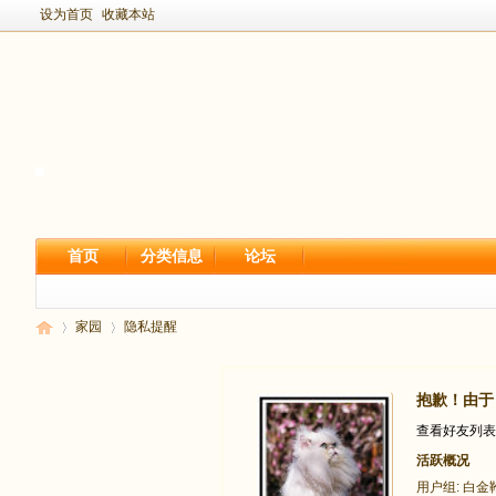
设为首页
收藏本站
首页
分类信息
论坛
家园
隐私提醒
抱歉！由于
新
›
›
查看好友列表
活跃概况
用户组:
白金