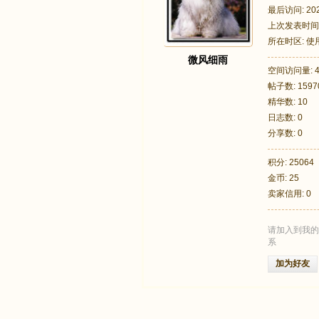
最后访问: 2026
上次发表时间: 2
所在时区: 
微风细雨
空间访问量: 4
帖子数: 1597
足
精华数: 10
日志数: 0
分享数: 0
积分: 25064
金币: 25
卖家信用: 0
请加入到我的
迹
系
加为好友