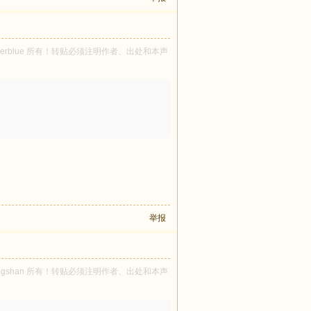
risherblue 所有！转贴必须注明作者、出处和本声
举报
olongshan 所有！转贴必须注明作者、出处和本声