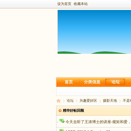
设为首页
收藏本站
首页
分类信息
论坛
论坛
兴趣爱好区
摄影天地
不是
精华好帖回顾
·
今天去听了王涛博士的讲座-规矩和爱
新
›
›
›
›