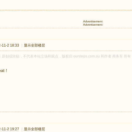
Advertisement
Advertisement
11-2 18:33
|
显示全部楼层
 原创或转贴，不代表本站立场和观点，版权归 oursteps.com.au 和作者 商务
eat！
11-2 19:27
|
显示全部楼层