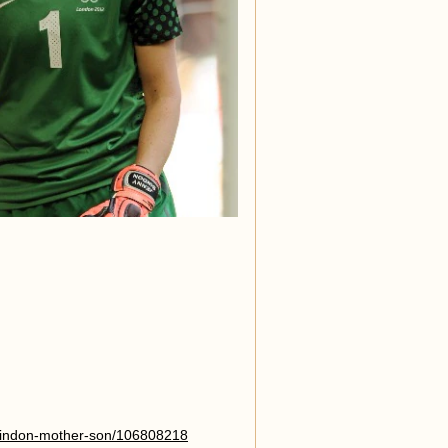
-bindon-mother-son/106808218