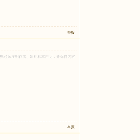
举报
y 所有！转贴必须注明作者、出处和本声明，并保持内容
举报