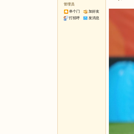
管理员
串个门
加好友
打招呼
发消息