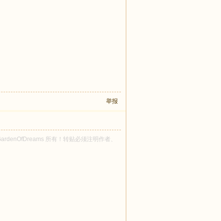
举报
 GardenOfDreams 所有！转贴必须注明作者、