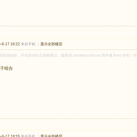
6-17 18:22
来自手机
|
显示全部楼层
ny 原创或转贴，不代表本站立场和观点，版权归 oursteps.com.au 和作者 fion
子组合
6-17 18:55
来自手机
|
显示全部楼层