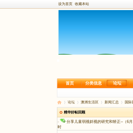
设为首页
收藏本站
首页
分类信息
论坛
论坛
澳洲生活区
新闻汇总
国际
精华好帖回顾
·
分享儿童弱视斜视的研究和矫正--（6月
时
新
›
›
›
›