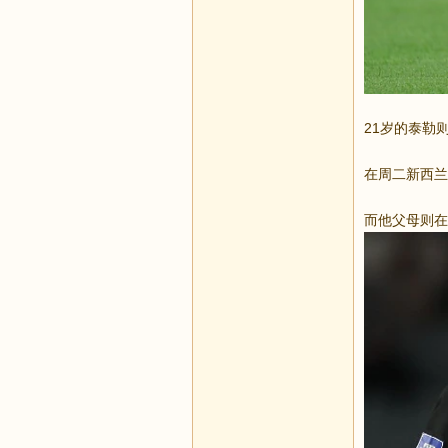
21岁的泰勒
在周二新西兰
而他父母则在