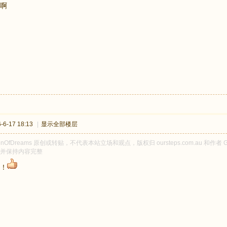
啊
6-17 18:13
|
显示全部楼层
enOfDreams 原创或转贴，不代表本站立场和观点，版权归 oursteps.com.au 和作者
并保持内容完整
！