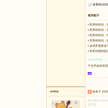
世界杯2026
相关帖子
•
世界杯快讯：
•
世界杯快讯：比
•
世界杯快讯：
•
世界杯快讯：
•
金球罗德里金
•
世界杯期间因
于无声处听惊雷
astina
发表于 2026-
此文章由 asti
容完整