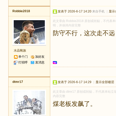
Robbie2018
发表于 2026-6-17 14:20
来自手机
|
显示
此文章由 Robbie2018 原创或转贴，不代表本
明，并保持内容完整
防守不行，这次走不远
水晶靴族
串个门
加好友
打招呼
发消息
dtmr17
发表于 2026-6-17 14:29
|
显示全部楼层
此文章由 dtmr17 原创或转贴，不代表本站立场
内容完整
煤老板发飙了。