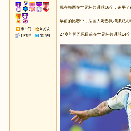
现在梅西在世界杯共进球16个，追平
早前的比赛中，法国人姆巴佩和挪威人
串个门
加好友
27岁的姆巴佩目前在世界杯共进球14个
打招呼
发消息