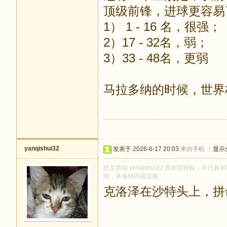
顶级前锋，进球更容易
1） 1 - 16 名，很强；
2）17 - 32名，弱；
3）33 - 48名，更弱
马拉多纳的时候，世界
yanqishui32
发表于 2026-6-17 20:03
来自手机
|
显示
此文章由 yanqishui32 原创或转贴，不代表本
明，并保持内容完整
克洛泽在沙特头上，拼