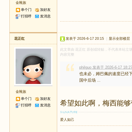
金靴族
串个门
加好友
打招呼
发消息
花正红
发表于 2026-6-17 20:15
|
显示全部楼层
此文章由 花正红 原创或转贴，不代表本站立场和观
内容完整
philguo 发表于 2026-6-17 18:2
也未必，姆巴佩的速度已经
国中后场 ...
金靴族
串个门
加好友
希望如此啊，梅西能够
打招呼
发消息
爱人如己