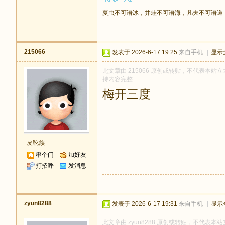
夏虫不可语冰，井蛙不可语海，凡夫不可语道
215066
发表于 2026-6-17 19:25
来自手机
|
显示
此文章由 215066 原创或转贴，不代表本站立场
持内容完整
梅开三度
皮靴族
串个门
加好友
打招呼
发消息
zyun8288
发表于 2026-6-17 19:31
来自手机
|
显示
此文章由 zyun8288 原创或转贴，不代表本站立