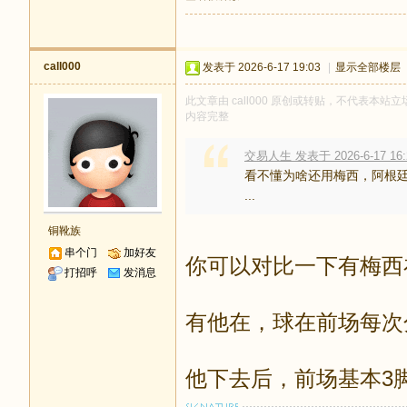
call000
发表于 2026-6-17 19:03
|
显示全部楼层
此文章由 call000 原创或转贴，不代表本站立场
内容完整
交易人生 发表于 2026-6-17 16:
看不懂为啥还用梅西，阿根
...
铜靴族
串个门
加好友
你可以对比一下有梅西
打招呼
发消息
有他在，球在前场每次
他下去后，前场基本3