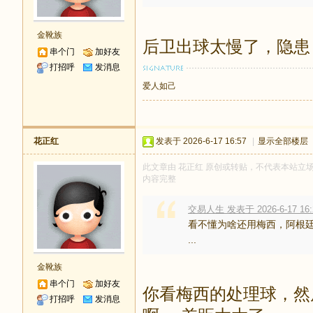
金靴族
后卫出球太慢了，隐患
串个门
加好友
打招呼
发消息
爱人如己
花正红
发表于 2026-6-17 16:57
|
显示全部楼层
此文章由 花正红 原创或转贴，不代表本站立场和观
内容完整
交易人生 发表于 2026-6-17 16:
看不懂为啥还用梅西，阿根
...
金靴族
串个门
加好友
你看梅西的处理球，然
打招呼
发消息