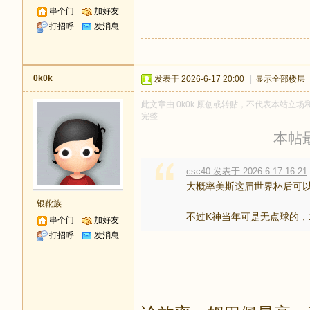
串个门
加好友
打招呼
发消息
0k0k
发表于 2026-6-17 20:00
|
显示全部楼层
此文章由 0k0k 原创或转贴，不代表本站立场和观
完整
本帖最后
csc40 发表于 2026-6-17 16:21
大概率美斯这届世界杯后可以
银靴族
不过K神当年可是无点球的，1
串个门
加好友
打招呼
发消息