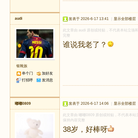
audi
发表于 2026-6-17 13:41
|
显示全部楼层
此文章由 audi 原创或转贴，不代表本站立场和观
完整
谁说我老了？
银靴族
串个门
加好友
打招呼
发消息
嘟嘟0809
发表于 2026-6-17 14:06
|
显示全部楼层
此文章由 嘟嘟0809 原创或转贴，不代表本站立场
保持内容完整
38岁，好棒呀