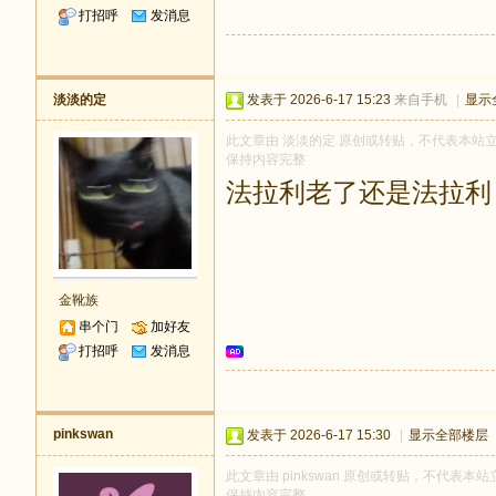
打招呼
发消息
淡淡的定
发表于 2026-6-17 15:23
来自手机
|
显示
此文章由 淡淡的定 原创或转贴，不代表本站立场和
保持内容完整
法拉利老了还是法拉利
金靴族
串个门
加好友
打招呼
发消息
pinkswan
发表于 2026-6-17 15:30
|
显示全部楼层
此文章由 pinkswan 原创或转贴，不代表本站立
保持内容完整