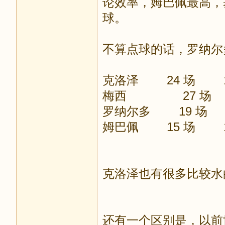
论效率，姆巴佩最高，
球。
不算点球的话，罗纳尔多
克洛泽 24 场 1
梅西 27 场 
罗纳尔多 19 场 
姆巴佩 15 场 1
克洛泽也有很多比较水
还有一个区别是，以前