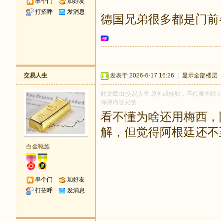
串个门
加好友
打招呼
发消息
德国兄弟很多都是门前
交易人生
发表于 2026-6-17 16:26
|
显示全部楼层
此文章由 交易人生 原创或转贴，不代表本站立场和
保持内容完整
看不懂为啥还用梅西，
解，但觉得阿根廷还不
白金靴族
串个门
加好友
打招呼
发消息