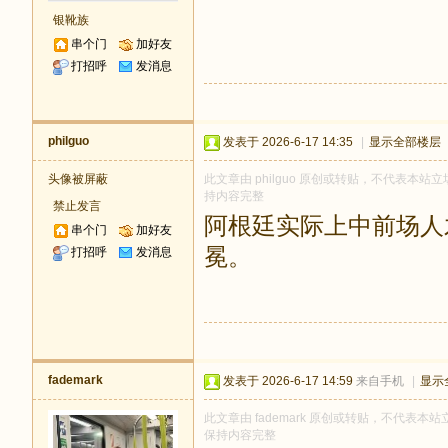
银靴族
串个门
加好友
打招呼
发消息
philguo
发表于 2026-6-17 14:35
|
显示全部楼层
头像被屏蔽
此文章由 philguo 原创或转贴，不代表本站立场
持内容完整
禁止发言
阿根廷实际上中前场人
串个门
加好友
冕。
打招呼
发消息
fademark
发表于 2026-6-17 14:59
来自手机
|
显示
此文章由 fademark 原创或转贴，不代表本站立
保持内容完整