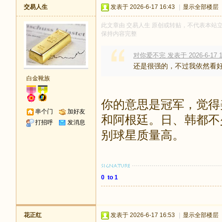
交易人生
发表于 2026-6-17 16:43
|
显示全部楼层
此文章由 交易人生 原创或转贴，不代表本站立场和
保持内容完整
对你爱不完 发表于 2026-6-17 1
还是很强的，不过我依然看
白金靴族
你的意思是冠军，觉得
串个门
加好友
和阿根廷。日、韩都不
打招呼
发消息
别球星质量高。
0 to 1
花正红
发表于 2026-6-17 16:53
|
显示全部楼层