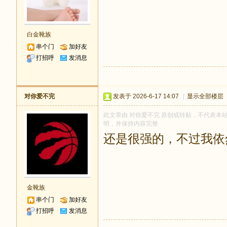
白金靴族
串个门
加好友
打招呼
发消息
对你爱不完
发表于 2026-6-17 14:07
|
显示全部楼层
此文章由 对你爱不完 原创或转贴，不代表本站立场
明，并保持内容完整
还是很强的，不过我依
金靴族
串个门
加好友
打招呼
发消息