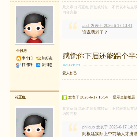
此文章由 花正红 原创或转贴，不代表本站立场和观
内容完整
audi 发表于 2026-6-17 13:41
谁说我老了？
金靴族
感觉你下届还能踢个半
串个门
加好友
打招呼
发消息
爱人如己
花正红
发表于 2026-6-17 16:54
|
显示全部楼层
此文章由 花正红 原创或转贴，不代表本站立场和观
内容完整
philguo 发表于 2026-6-17 14:3
阿根廷实际上中前场人才济济