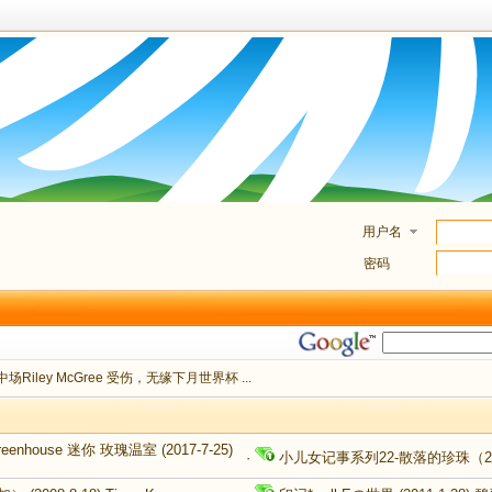
用户名
密码
场Riley McGree 受伤，无缘下月世界杯 ...
reenhouse 迷你 玫瑰温室
(2017-7-25)
·
小儿女记事系列22-散落的珍珠（