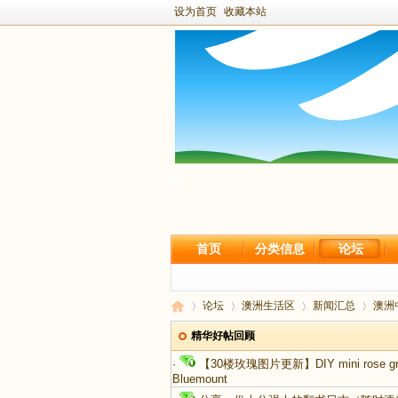
设为首页
收藏本站
首页
分类信息
论坛
论坛
澳洲生活区
新闻汇总
澳洲中
精华好帖回顾
·
【30楼玫瑰图片更新】DIY mini rose g
Bluemount
新
›
›
›
›