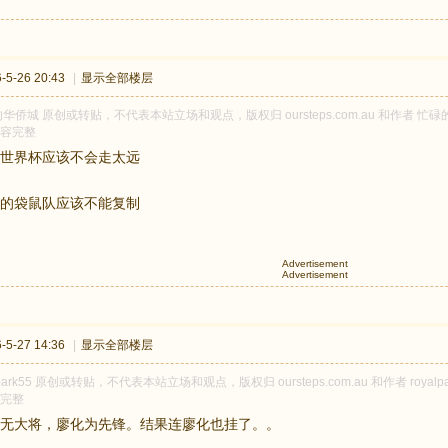
5-26 20:43
|
显示全部楼层
华侨城 原创或转贴，不代表本站立场和观点，版权归 oursteps.com.au 和作者
容完整
世界杯应该不会走太远
的袋鼠队应该不能复制
Advertisement
Advertisement
5-27 14:36
|
显示全部楼层
lpark55 原创或转贴，不代表本站立场和观点，版权归 oursteps.com.au 和作者 ro
完整
无大将，廖化为先锋。结果连廖化也挂了。。