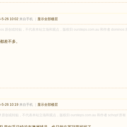
5-26 10:02
来自手机
|
显示全部楼层
inos 原创或转贴，不代表本站立场和观点，版权归 oursteps.com.au 和作者 do
都差不多。
5-26 10:19
来自手机
|
显示全部楼层
opf 原创或转贴，不代表本站立场和观点，版权归 oursteps.com.au 和作者 sch