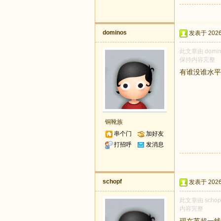
dominos
发表于 2026-
此文章由 dom
保持内容完整
有谁没谁水平
铜靴族
串个门
加好友
打招呼
发消息
schopf
发表于 2026-
此文章由 sch
内容完整