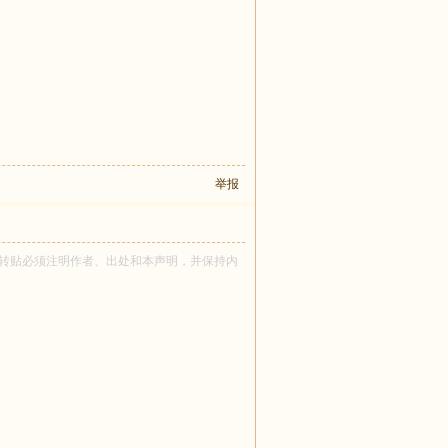
举报
ck 所有！转贴必须注明作者、出处和本声明，并保持内