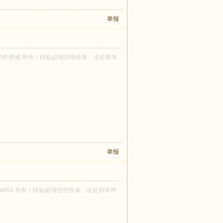
举报
 忙碌的华侨城 所有！转贴必须注明作者、出处和本
举报
yalpark55 所有！转贴必须注明作者、出处和本声