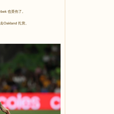
azbek 也受伤了。
kland 扎营。