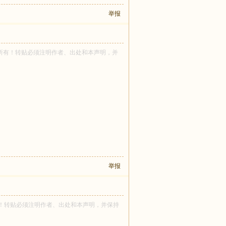
举报
minos 所有！转贴必须注明作者、出处和本声明，并
举报
opf 所有！转贴必须注明作者、出处和本声明，并保持