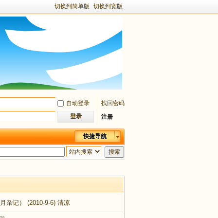
切换到简单版
切换到宽版
自动登录
找回密码
登录
注册
快捷导航
搜索
2月杂记）
(2010-9-6)
清凉