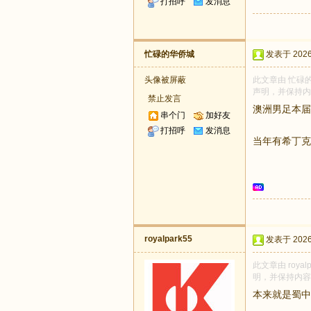
打招呼
发消息
忙碌的华侨城
发表于 2026-
头像被屏蔽
此文章由 忙碌的
声明，并保持内
禁止发言
澳洲男足本届
串个门
加好友
打招呼
发消息
当年有希丁克
royalpark55
发表于 2026-
此文章由 roya
明，并保持内容
本来就是蜀中