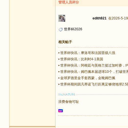
管理人员评分
edith921
在2026-5-19
世界杯2026
相关帖子
•
世界杯快讯：摩洛哥和法国晋级八强
•
世界杯快讯：比利时4-1美国
•
世界杯快讯：阿根廷与英格兰挺过加时赛，
•
世界杯快讯：姆巴佩本届进球10个，打破世
•
金球罗德里金手套西蒙，金靴姆巴佩
•
世界杯期间因凡蒂诺飞行距离足够绕地球2.5
浪费食物可耻