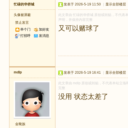
忙碌的华侨城
发表于 2026-5-19 11:50
|
显示全部楼层
头像被屏蔽
此文章由 忙碌的华侨城 原创或转贴，不代表本站立
声明，并保持内容完整
禁止发言
又可以赌球了
串个门
加好友
打招呼
发消息
mdlp
发表于 2026-5-19 16:41
|
显示全部楼层
此文章由 mdlp 原创或转贴，不代表本站立场和观
完整
没用 状态太差了
金靴族