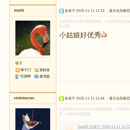
tina50
发表于 2025-11-11 11:33
|
显示全部楼层
此文章由 tina50 原创或转贴，不代表本站立场和
容完整
小姑娘好优秀
版主
串个门
加好友
打招呼
发消息
violinlearner
发表于 2025-11-11 11:44
|
显示全部楼层
此文章由 violinlearner 原创或转贴，不代表
明，并保持内容完整
tina50 发表于 2025-11-11 12:3