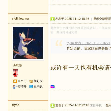
violinlearner
发表于 2025-11-12 15:36
|
显示全部楼层
此文章由 violinlearner 原创或转贴，不代表
明，并保持内容完整
tryso 发表于 2025-11-12 16:27
肯定会的。我家姑娘也是铁了
圣靴族
或许有一天也有机会请
串个门
加好友
打招呼
发消息
tryso
发表于 2025-11-12 22:18
来自手机
|
显