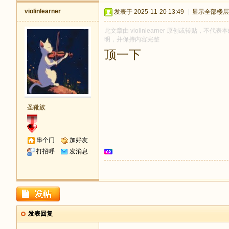
violinlearner
发表于 2025-11-20 13:49
|
显示全部楼层
此文章由 violinlearner 原创或转贴，不代表
明，并保持内容完整
顶一下
圣靴族
串个门
加好友
打招呼
发消息
发表回复