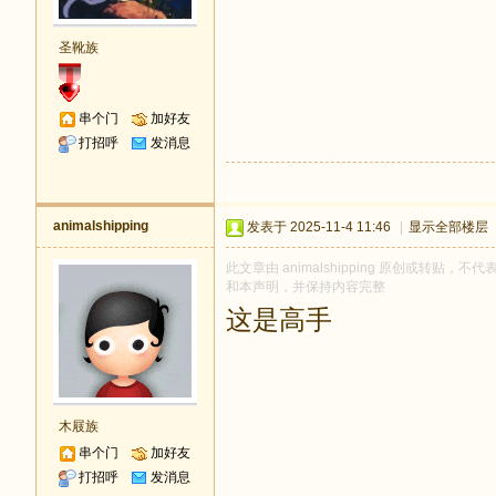
圣靴族
串个门
加好友
打招呼
发消息
animalshipping
发表于 2025-11-4 11:46
|
显示全部楼层
此文章由 animalshipping 原创或转贴，不代
和本声明，并保持内容完整
这是高手
木屐族
串个门
加好友
打招呼
发消息