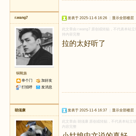
r.wang7
发表于 2025-11-6 16:26
|
显示全部楼层
此文章由 r.wang7 原创或转贴，不代表本站立场
持内容完整
拉的太好听了
铜靴族
串个门
加好友
打招呼
发消息
胡须康
发表于 2025-11-6 16:37
|
显示全部楼层
此文章由 胡须康 原创或转贴，不代表本站立场和观
内容完整
小姑娘中文说的真好