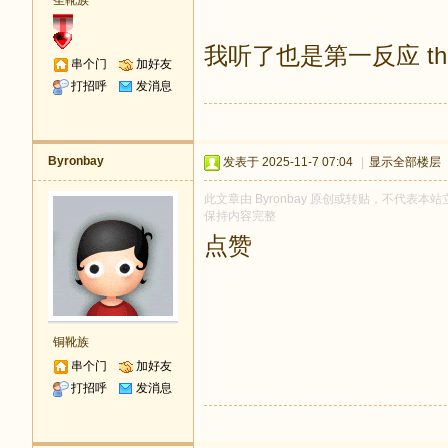
圣靴族
我听了也是第一反应 that’
串个门
加好友
打招呼
发消息
Byronbay
发表于 2025-11-7 07:04
|
显示全部楼层
此文章由 Byronbay 原创或转贴，不代表本站立
保持内容完整
点赞
铜靴族
串个门
加好友
打招呼
发消息