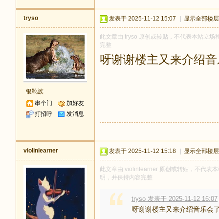
tryso
发表于 2025-11-12 15:07
|
显示全部楼层
此文章由 tryso 原创或转贴，不代表本站立场和
完整
呀谢谢楼主又来介绍音
银靴族
串个门
加好友
打招呼
发消息
violinlearner
发表于 2025-11-12 15:18
|
显示全部楼层
此文章由 violinlearner 原创或转贴，不代表
明，并保持内容完整
tryso 发表于 2025-11-12 16:07
呀谢谢楼主又来介绍音乐会