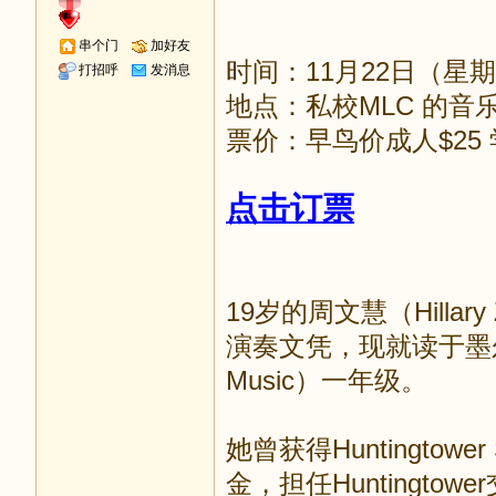
串个门
加好友
时间：11月22日（星期
打招呼
发消息
地点：私校MLC 的音乐厅 2
票价：早鸟价成人$25 
点击订票
19岁的周文慧（Hilla
演奏文凭，现就读于墨尔本大学
Music）一年级。
她曾获得Huntingtower 
金，担任Huntingt