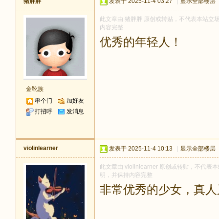
猪胖胖
发表于 2025-11-4 03:27
|
显示全部楼层
此文章由 猪胖胖 原创或转贴，不代表本站立场和观
内容完整
优秀的年轻人！
金靴族
串个门
加好友
打招呼
发消息
violinlearner
发表于 2025-11-4 10:13
|
显示全部楼层
此文章由 violinlearner 原创或转贴，不代表
明，并保持内容完整
非常优秀的少女，真人