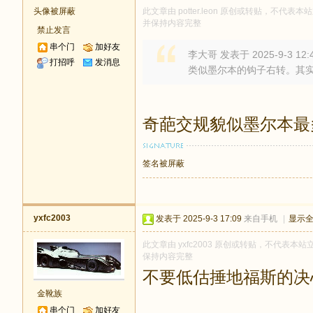
头像被屏蔽
此文章由 potter.leon 原创或转贴，不代表本站
并保持内容完整
禁止发言
串个门
加好友
李大哥 发表于 2025-9-3 12:
打招呼
发消息
类似墨尔本的钩子右转。其
奇葩交规貌似墨尔本最
签名被屏蔽
yxfc2003
发表于 2025-9-3 17:09
来自手机
|
显示
此文章由 yxfc2003 原创或转贴，不代表本站立
保持内容完整
不要低估捶地福斯的决
金靴族
串个门
加好友