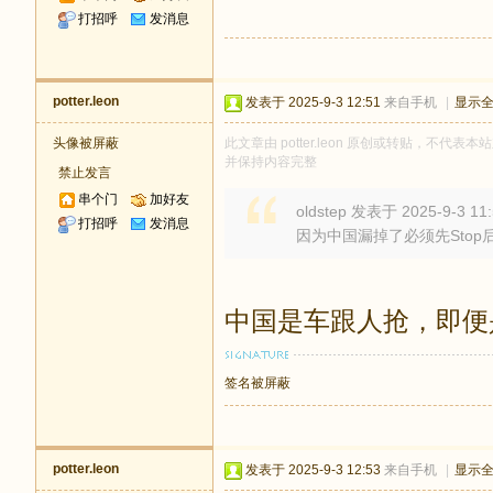
打招呼
发消息
potter.leon
发表于 2025-9-3 12:51
来自手机
|
显示
头像被屏蔽
此文章由 potter.leon 原创或转贴，不代表本站
并保持内容完整
禁止发言
串个门
加好友
oldstep 发表于 2025-9-3 11
打招呼
发消息
因为中国漏掉了必须先Stop
中国是车跟人抢，即便
签名被屏蔽
potter.leon
发表于 2025-9-3 12:53
来自手机
|
显示