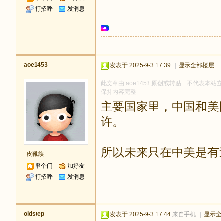
打招呼
发消息
aoe1453
发表于 2025-9-3 17:39
|
显示全部楼层
此文章由 aoe1453 原创或转贴，不代表本站立
保持内容完整
主要国家里，中国和美
许。
所以未来只在中美是有
皮靴族
串个门
加好友
打招呼
发消息
oldstep
发表于 2025-9-3 17:44
来自手机
|
显示