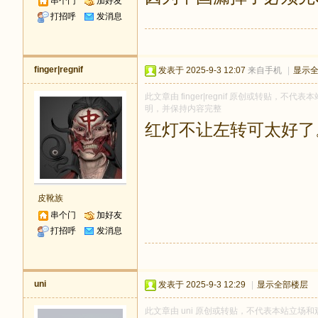
串个门
加好友
打招呼
发消息
finger|regnif
发表于 2025-9-3 12:07
来自手机
|
显示
此文章由 finger|regnif 原创或转贴，不代表
明，并保持内容完整
红灯不让左转可太好了
皮靴族
串个门
加好友
打招呼
发消息
uni
发表于 2025-9-3 12:29
|
显示全部楼层
此文章由 uni 原创或转贴，不代表本站立场和观点