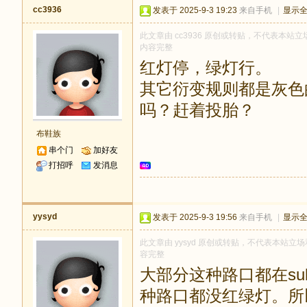
cc3936
发表于 2025-9-3 19:23
来自手机
|
显示
此文章由 cc3936 原创或转贴，不代表本站立场
内容完整
红灯停，绿灯行。
其它衍变规则都是灰色
吗？赶着投胎？
布鞋族
串个门
加好友
打招呼
发消息
yysyd
发表于 2025-9-3 19:56
来自手机
|
显示
此文章由 yysyd 原创或转贴，不代表本站立场和
容完整
大部分这种路口都在su
种路口都没红绿灯。所