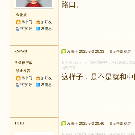
路口。
金靴族
串个门
加好友
打招呼
发消息
kolinxu
发表于 2025-9-3 20:33
|
显示全部楼层
头像被屏蔽
此文章由 kolinxu 原创或转贴，不代表本站立场
内容完整
禁止发言
这样子，是不是就和中
串个门
加好友
打招呼
发消息
TGTG
发表于 2025-9-3 20:46
|
显示全部楼层
此文章由 TGTG 原创或转贴，不代表本站立场和