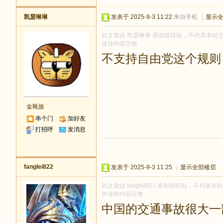
凯瑟琳琳
发表于 2025-9-3 11:22
来自手机
|
显示
此文章由 凯瑟琳琳 原创或转贴，不代表本站立场和
保持内容完整
不支持自由党这个规则
金靴族
串个门
加好友
打招呼
发消息
fanglei822
发表于 2025-9-3 11:25
|
显示全部楼层
此文章由 fanglei822 原创或转贴，不代表本站
并保持内容完整
中国的交通事故很大一