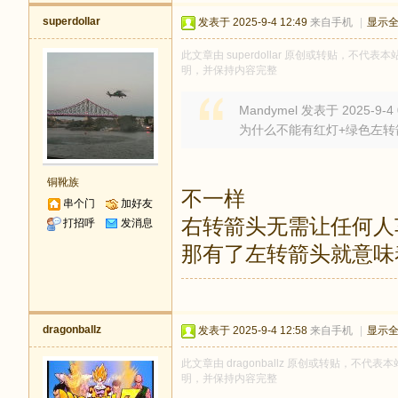
superdollar
发表于 2025-9-4 12:49
来自手机
|
显示
此文章由 superdollar 原创或转贴，不代表本
明，并保持内容完整
Mandymel 发表于 2025-9-4 
为什么不能有红灯+绿色左
铜靴族
不一样
串个门
加好友
右转箭头无需让任何人
打招呼
发消息
那有了左转箭头就意味
dragonballz
发表于 2025-9-4 12:58
来自手机
|
显示
此文章由 dragonballz 原创或转贴，不代表本
明，并保持内容完整