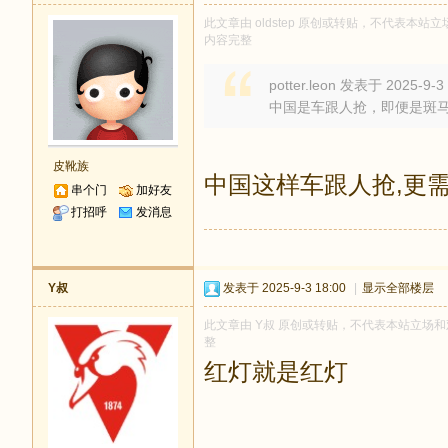
此文章由 oldstep 原创或转贴，不代表本站立场
内容完整
potter.leon 发表于 2025-9-3
中国是车跟人抢，即便是斑
皮靴族
中国这样车跟人抢,更需要
串个门
加好友
打招呼
发消息
Y叔
发表于 2025-9-3 18:00
|
显示全部楼层
此文章由 Y叔 原创或转贴，不代表本站立场和观点
整
红灯就是红灯