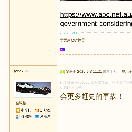
https://www.abc.net.au/
government-consideri
于无声处听惊雷
yxfc2003
发表于 2025-9-3 11:21
来自手机
|
显示
此文章由 yxfc2003 原创或转贴，不代表本站立
保持内容完整
会更多赶史的事故！
金靴族
串个门
加好友
打招呼
发消息