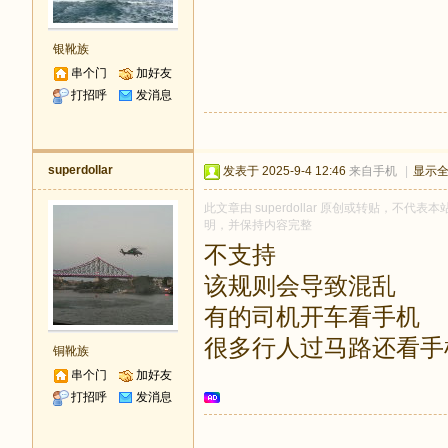
银靴族
串个门
加好友
打招呼
发消息
superdollar
发表于 2025-9-4 12:46
来自手机
|
显示
此文章由 superdollar 原创或转贴，不代表本
明，并保持内容完整
不支持
该规则会导致混乱
有的司机开车看手机
很多行人过马路还看手
铜靴族
串个门
加好友
打招呼
发消息