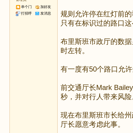
串个门
加好友
规则允许停在红灯前的
打招呼
发消息
只有在标识过的路口这
布里斯班市政厅的数据显
时左转。
有一度有50个路口允
前交通厅长Mark Ba
秒，并对行人带来风险
现在布里斯班市长给州
厅长愿意考虑此事。