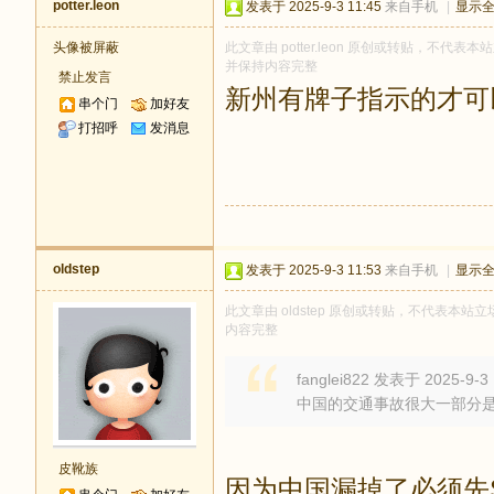
potter.leon
发表于 2025-9-3 11:45
来自手机
|
显示
头像被屏蔽
此文章由 potter.leon 原创或转贴，不代表本站
并保持内容完整
禁止发言
新州有牌子指示的才可
串个门
加好友
打招呼
发消息
oldstep
发表于 2025-9-3 11:53
来自手机
|
显示
此文章由 oldstep 原创或转贴，不代表本站立场
内容完整
fanglei822 发表于 2025-9-3 
中国的交通事故很大一部分
皮靴族
因为中国漏掉了必须先S