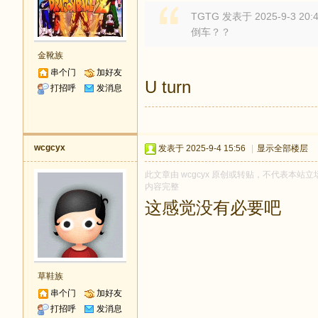
TGTG 发表于 2025-9-3 20:
倒车？？
金靴族
串个门
加好友
U turn
打招呼
发消息
wcgcyx
发表于 2025-9-4 15:56
|
显示全部楼层
此文章由 wcgcyx 原创或转贴，不代表本站立场
内容完整
这感觉没有必要吧
草鞋族
串个门
加好友
打招呼
发消息