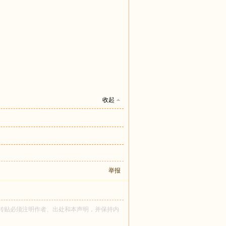
收起
举报
a 所有！转贴必须注明作者、出处和本声明，并保持内