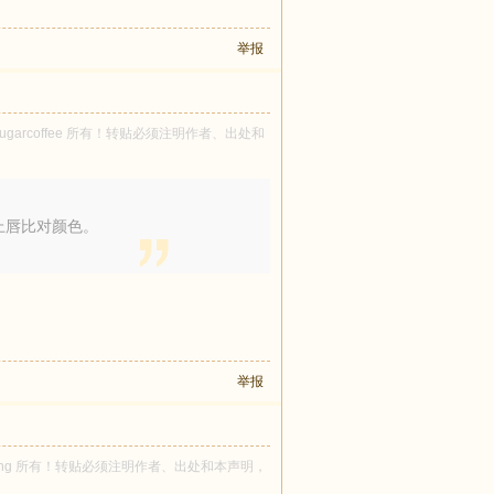
举报
osugarcoffee 所有！转贴必须注明作者、出处和
上唇比对颜色。
举报
nawong 所有！转贴必须注明作者、出处和本声明，