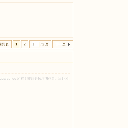
回列表
1
2
/ 2 页
下一页
osugarcoffee 所有！转贴必须注明作者、出处和