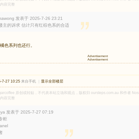
内容完整
nawong 发表于 2025-7-26 23:21
楼主的诉求 估计只有红棕色系的合适
橘色系列也还行。
Advertisement
Advertisement
7-27 10:25
来自手机
|
显示全部楼层
garcoffee 原创或转贴，不代表本站立场和观点，版权归 oursteps.com.au 和作者 N
内容完整
ya 发表于 2025-7-27 07:19
专柜
anel
者