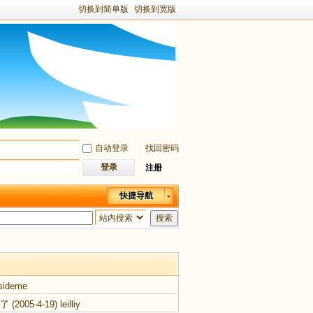
切换到简单版
切换到宽版
自动登录
找回密码
登录
注册
快捷导航
搜索
sideme
R了
(2005-4-19)
leilliy