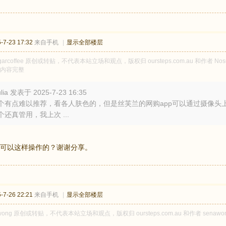
7-23 17:32
来自手机
|
显示全部楼层
garcoffee 原创或转贴，不代表本站立场和观点，版权归 oursteps.com.au 和作者 N
内容完整
julia 发表于 2025-7-23 16:35
个有点难以推荐，看各人肤色的，但是丝芙兰的网购app可以通过摄像头
个还真管用，我上次 ...
可以这样操作的？谢谢分享。
7-26 22:21
来自手机
|
显示全部楼层
wong 原创或转贴，不代表本站立场和观点，版权归 oursteps.com.au 和作者 se