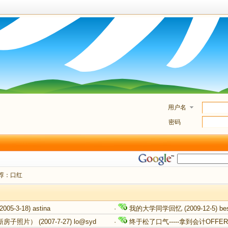
用户名
密码
荐：口红
2005-3-18)
astina
·
我的大学同学回忆
(2009-12-5)
be
19楼更新房子照片）
(2007-7-27)
lo@syd
·
终于松了口气-----拿到会计OFFE