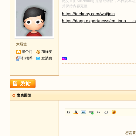
此文章由 vinzchang 原创或转贴，不代表本站
并保持内容完整
足
https://teekpay.com/wai/join
https://dapp.expert/news/en_inno ... -
木屐族
串个门
加好友
打招呼
发消息
迹
发表回复
您需