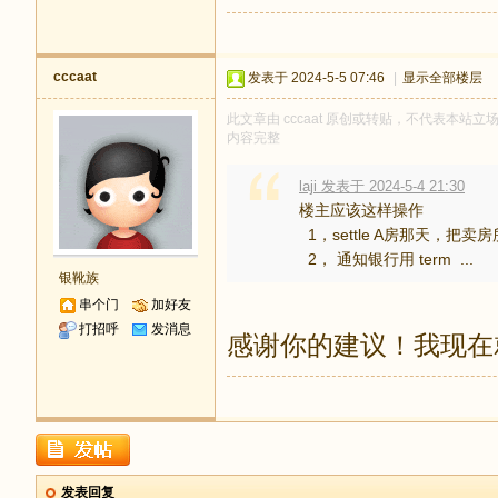
cccaat
发表于 2024-5-5 07:46
|
显示全部楼层
此文章由 cccaat 原创或转贴，不代表本站立场和
内容完整
laji 发表于 2024-5-4 21:30
楼主应该这样操作
1，settle A房那天，把卖房所得
2， 通知银行用 term ...
银靴族
串个门
加好友
打招呼
发消息
感谢你的建议！我现在就
发表回复