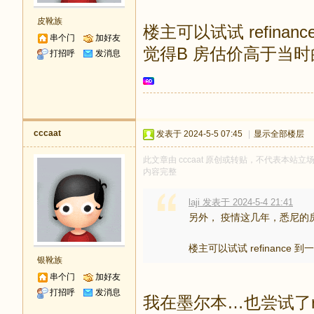
皮靴族
楼主可以试试 refinanc
串个门
加好友
觉得B 房估价高于当
打招呼
发消息
cccaat
发表于 2024-5-5 07:45
|
显示全部楼层
此文章由 cccaat 原创或转贴，不代表本站立场和
内容完整
laji 发表于 2024-5-4 21:41
另外， 疫情这几年，悉尼的房产
楼主可以试试 refinance 到一个
银靴族
串个门
加好友
打招呼
发消息
我在墨尔本…也尝试了r