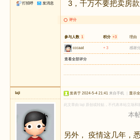
3，千万不要把卖房款
打招呼
发消息
评分
参与人数
1
积分
+3
理由
cccaat
+ 3
感谢
查看全部评分
laji
发表于 2024-5-4 21:41
来自手机
|
显示
此文章由 laji 原创或转贴，不代表本站立场和观
本帖最
另外， 疫情这几年，悉尼