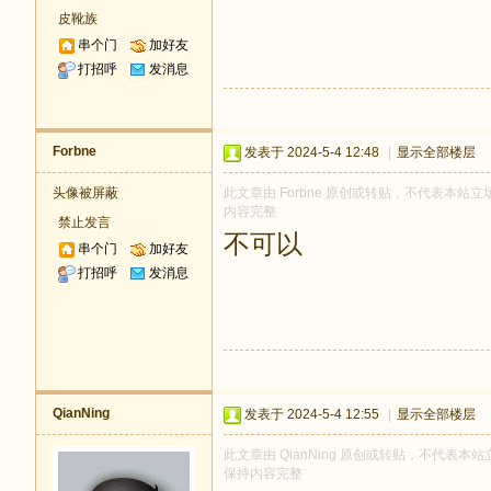
皮靴族
串个门
加好友
打招呼
发消息
Forbne
发表于 2024-5-4 12:48
|
显示全部楼层
头像被屏蔽
此文章由 Forbne 原创或转贴，不代表本站立场
内容完整
禁止发言
不可以
串个门
加好友
打招呼
发消息
QianNing
发表于 2024-5-4 12:55
|
显示全部楼层
此文章由 QianNing 原创或转贴，不代表本站立
保持内容完整