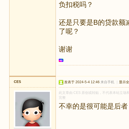
负扣税吗？
还是只要是B的贷款额
了呢？
谢谢
CES
发表于 2024-5-4 12:46
来自手机
|
显示
此文章由 CES 原创或转贴，不代表本站立场和观
完整
不幸的是很可能是后者