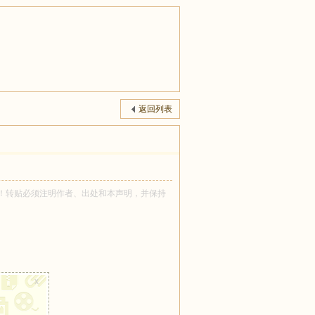
返回列表
宝 所有！转贴必须注明作者、出处和本声明，并保持
x