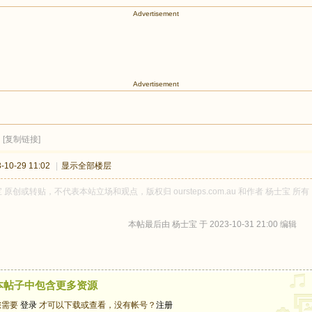
Advertisement
Advertisement
[复制链接]
10-29 11:02
|
显示全部楼层
 原创或转贴，不代表本站立场和观点，版权归 oursteps.com.au 和作者 杨士
本帖最后由 杨士宝 于 2023-10-31 21:00 编辑
本帖子中包含更多资源
您需要
登录
才可以下载或查看，没有帐号？
注册