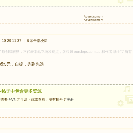
Advertisement
Advertisement
10-29 11:37
|
显示全部楼层
 原创或转贴，不代表本站立场和观点，版权归 oursteps.com.au 和作者 杨士
盆5元，自提，先到先选
本帖子中包含更多资源
您需要
登录
才可以下载或查看，没有帐号？
注册