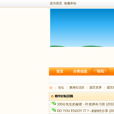
设为首页
收藏本站
首页
分类信息
论坛
论坛
澳洲生活区
园艺世界
园艺
精华好帖回顾
·
100分先生的秘密 - 叶老师补习班
(2010
新
›
›
›
›
·
DO YOU ENJOY IT？--妈妈经分享
(20