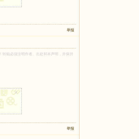
举报
宝 所有！转贴必须注明作者、出处和本声明，并保持
x
举报