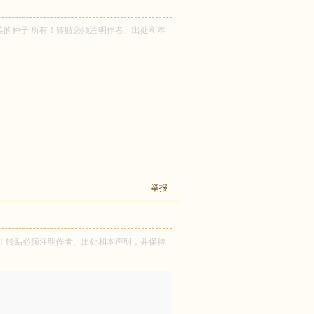
 蒲公英的种子 所有！转贴必须注明作者、出处和本
举报
宝 所有！转贴必须注明作者、出处和本声明，并保持