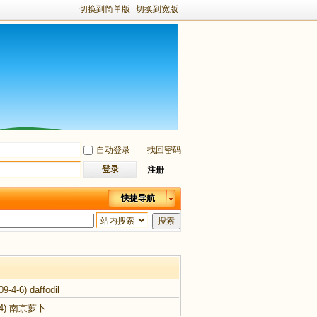
切换到简单版
切换到宽版
自动登录
找回密码
登录
注册
快捷导航
搜索
09-4-6)
daffodil
4)
南京萝卜