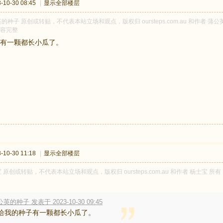
10-30 08:45
|
显示全部楼层
的种子 原创或转贴，不代表本站立场和观点，版权归 oursteps.com.au 和作者
容完整
有一颗都长小瓜了。
10-30 11:18
|
显示全部楼层
 原创或转贴，不代表本站立场和观点，版权归 oursteps.com.au 和作者 杨士
英的种子 发表于 2023-10-30 09:45
给我的种子有一颗都长小瓜了。