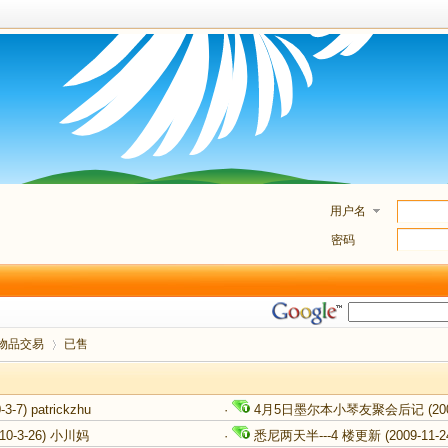
用户名
密码
物品交易
已售
-3-7)
patrickzhu
·
4月5日墨尔本小琴友聚会后记
(20
›
10-3-26)
小川妈
·
悉尼两天半---4 楼更新
(2009-11-2