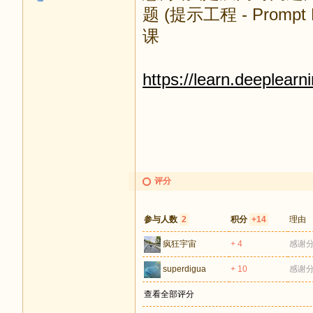
题 (提示工程 - Prom
课
https://learn.deeplearni
评分
参与人数
2
积分
+14
理由
疯狂宇宙
+ 4
感谢
superdigua
+ 10
感谢
查看全部评分