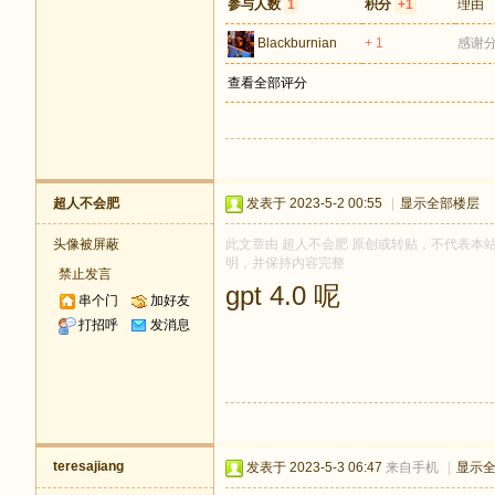
参与人数
1
积分
+1
理由
Blackburnian
+ 1
感谢
查看全部评分
超人不会肥
发表于 2023-5-2 00:55
|
显示全部楼层
头像被屏蔽
此文章由 超人不会肥 原创或转贴，不代表本站立场
明，并保持内容完整
禁止发言
gpt 4.0 呢
串个门
加好友
打招呼
发消息
teresajiang
发表于 2023-5-3 06:47
来自手机
|
显示