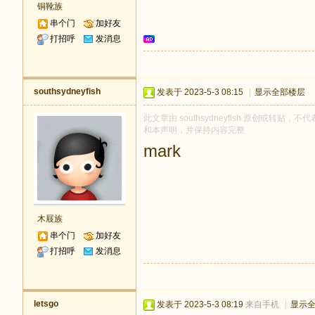
铜靴族
串个门
加好友
打招呼
发消息
southsydneyfish
发表于 2023-5-3 08:15
|
显示全部楼层
此文章由 southsydneyfish 原创或转贴，不
和本声明，并保持内容完整
mark
木屐族
串个门
加好友
打招呼
发消息
letsgo
发表于 2023-5-3 08:19
来自手机
|
显示