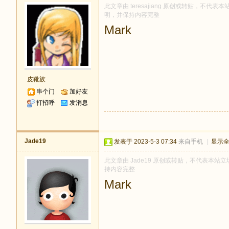
此文章由 teresajiang 原创或转贴，不代表本站
明，并保持内容完整
Mark
皮靴族
串个门
加好友
打招呼
发消息
Jade19
发表于 2023-5-3 07:34
来自手机
|
显示
此文章由 Jade19 原创或转贴，不代表本站立场
持内容完整
Mark