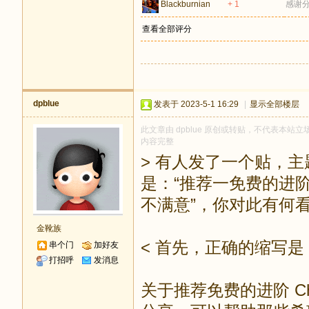
Blackburnian
+ 1
感谢
查看全部评分
dpblue
发表于 2023-5-1 16:29
|
显示全部楼层
此文章由 dpblue 原创或转贴，不代表本站立场
内容完整
> 有人发了一个贴，主
是：“推荐一免费的进阶C
不满意”，你对此有何
金靴族
< 首先，正确的缩写是 G
串个门
加好友
打招呼
发消息
关于推荐免费的进阶 C