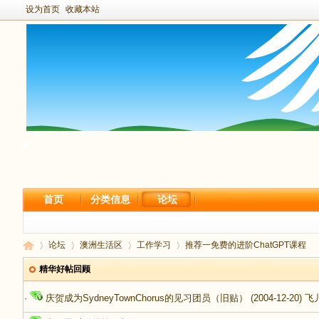
设为首页
收藏本站
首页
分类信息
论坛
论坛
澳洲生活区
工作学习
推荐一免费的进阶ChatGPT课程
精华好帖回顾
·
庆贺成为SydneyTownChorus的见习团员（旧贴）
(2004-12-20)
飞
新
›
›
›
›