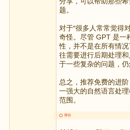
分享，可以帮助那些希
题。
对于“很多人常常觉得对
奇怪。尽管 GPT 
性，并不是在所有情况
往需要进行后期处理和
于一些复杂的问题，仍
总之，推荐免费的进阶 
一强大的自然语言处理
范围。
评分