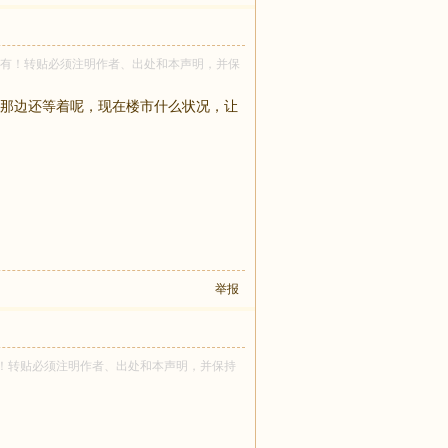
rirsdl 所有！转贴必须注明作者、出处和本声明，并保
那边还等着呢，现在楼市什么状况，让
举报
虎 所有！转贴必须注明作者、出处和本声明，并保持