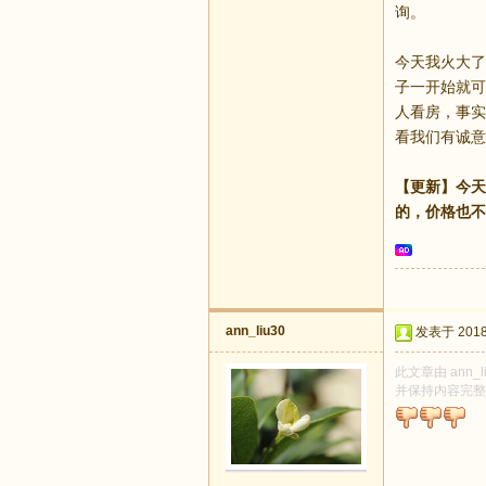
询。
今天我火大了
子一开始就可
人看房，事实上
看我们有诚意
【更新】今天
的，价格也不
ann_liu30
发表于 2018-
此文章由 ann_
并保持内容完整