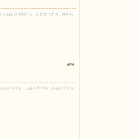
龍 所有！转贴必须注明作者、出处和本声明，并保持
举报
 所有！转贴必须注明作者、出处和本声明，并保持内容完