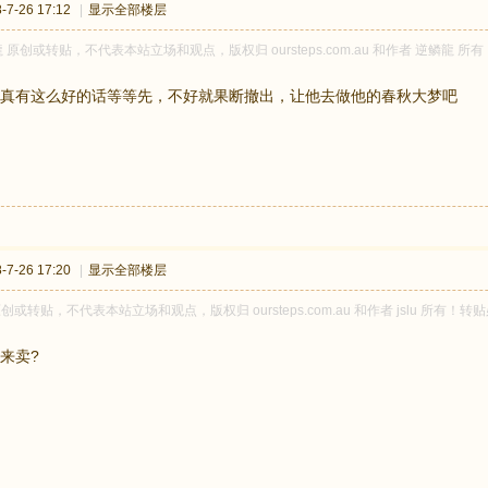
7-26 17:12
|
显示全部楼层
 原创或转贴，不代表本站立场和观点，版权归 oursteps.com.au 和作者 逆鳞
真有这么好的话等等先，不好就果断撤出，让他去做他的春秋大梦吧
7-26 17:20
|
显示全部楼层
u 原创或转贴，不代表本站立场和观点，版权归 oursteps.com.au 和作者 jslu
来卖?