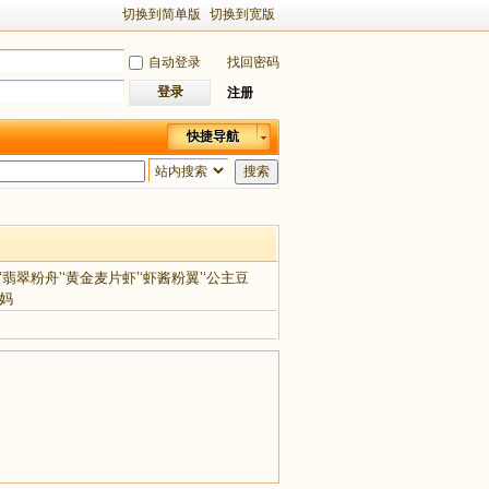
切换到简单版
切换到宽版
自动登录
找回密码
登录
注册
快捷导航
搜索
翡翠粉舟’‘黄金麦片虾’‘虾酱粉翼’‘公主豆
妈