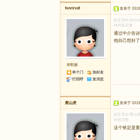
fenrirsdl
发表于 2018-
此文章由 fenr
持内容完整
通过中介告诉
他自己想好了
布鞋族
串个门
加好友
打招呼
发消息
爬山虎
发表于 2018-
此文章由 爬山虎
内容完整
这个铁定是要