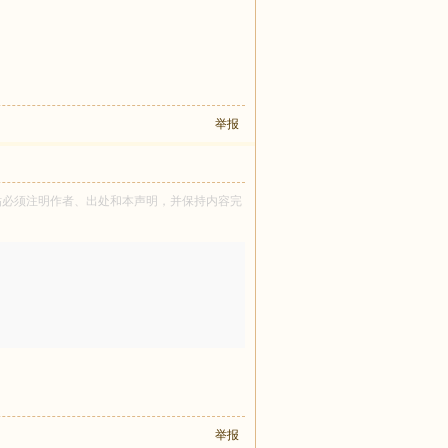
举报
所有！转贴必须注明作者、出处和本声明，并保持内容完
举报