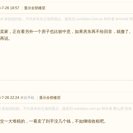
7-26 18:57
|
显示全部楼层
irsdl 原创或转贴，不代表本站立场和观点，版权归 oursteps.com.au 和作者 fen
卖家，正在看另外一个房子也比较中意，如果房东再不给回音，就撤了。
再说。
7-26 22:24
来自手机
|
显示全部楼层
 原创或转贴，不代表本站立场和观点，版权归 oursteps.com.au 和作者 爬山
交一大堆税的，一看卖了到手没几个钱，不如继续收租吧。