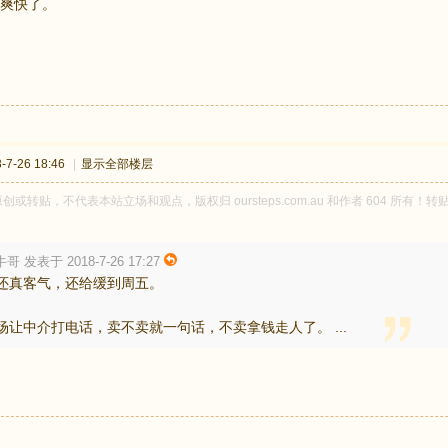
爽快了。
7-26 18:46
|
显示全部楼层
 原创或转贴，不代表本站立场和观点，版权归 oursteps.com.au 和作者 604 
哥 发表于 2018-7-26 17:27
还真客气，还给缓到周五。
场让中介打电话，卖不卖就一句话，不卖拿钱走人了。 ...