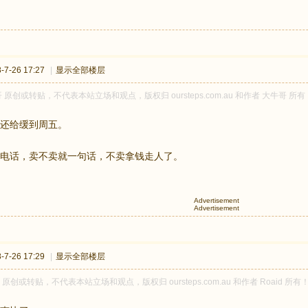
7-26 17:27
|
显示全部楼层
 原创或转贴，不代表本站立场和观点，版权归 oursteps.com.au 和作者 大牛
还给缓到周五。
电话，卖不卖就一句话，不卖拿钱走人了。
Advertisement
Advertisement
7-26 17:29
|
显示全部楼层
id 原创或转贴，不代表本站立场和观点，版权归 oursteps.com.au 和作者 Roa