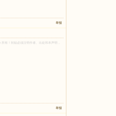
举报
lcoffee 所有！转贴必须注明作者、出处和本声明，
举报