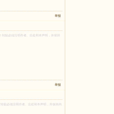
举报
哥 所有！转贴必须注明作者、出处和本声明，并保持
举报
id 所有！转贴必须注明作者、出处和本声明，并保持内