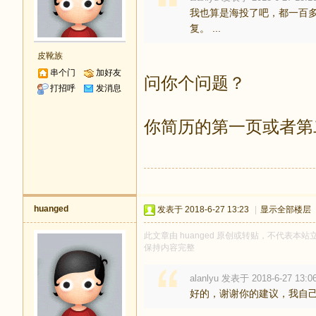
我也算是海投了吧，都一百
复。 ...
皮靴族
串个门
加好友
问你个问题？
打招呼
发消息
你简历的第一页或者第
huanged
发表于 2018-6-27 13:23
|
显示全部楼层
此文章由 huanged 原创或转贴，不代表本站立
保持内容完整
alanlyu 发表于 2018-6-27 13:0
好的，谢谢你的建议，我自己决定