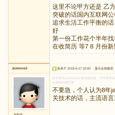
这里不论甲方还是 乙
突破的话国内互联网公
追求生活工作平衡的话
好
第一份工作花个半年找
在收简历 等7 8 月
jeunesse2
发表于 2018-6-27 20:00
|
显示全部楼层
此文章由 jeunesse2 原创或转贴，不代表本站
并保持内容完整
不要急，个人认为8年j
关技术的话，主流语言
布鞋族