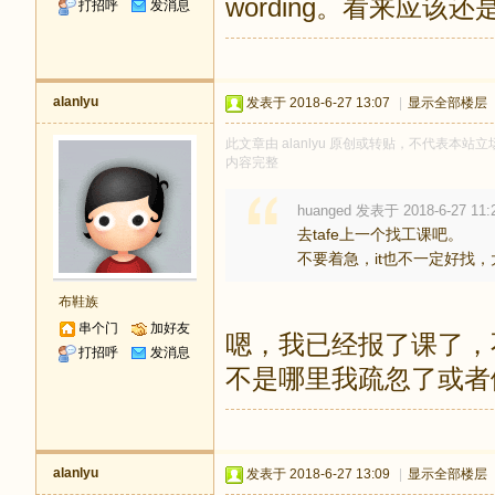
wording。看来应该
打招呼
发消息
alanlyu
发表于 2018-6-27 13:07
|
显示全部楼层
此文章由 alanlyu 原创或转贴，不代表本站立场
内容完整
huanged 发表于 2018-6-27 11:
去tafe上一个找工课吧。
不要着急，it也不一定好找，
布鞋族
串个门
加好友
嗯，我已经报了课了，
打招呼
发消息
不是哪里我疏忽了或者
alanlyu
发表于 2018-6-27 13:09
|
显示全部楼层