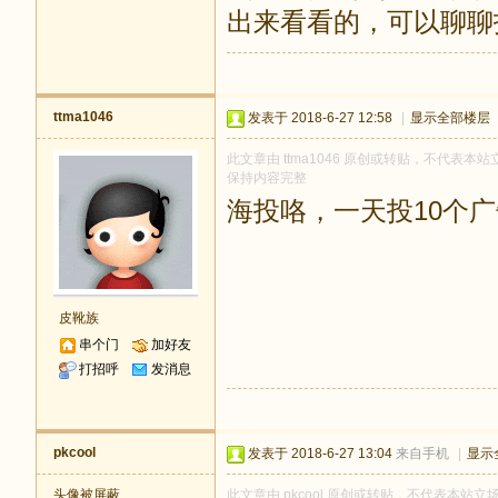
出来看看的，可以聊聊
ttma1046
发表于 2018-6-27 12:58
|
显示全部楼层
此文章由 ttma1046 原创或转贴，不代表本站立
保持内容完整
海投咯，一天投10个
皮靴族
串个门
加好友
打招呼
发消息
pkcool
发表于 2018-6-27 13:04
来自手机
|
显示
头像被屏蔽
此文章由 pkcool 原创或转贴，不代表本站立场和