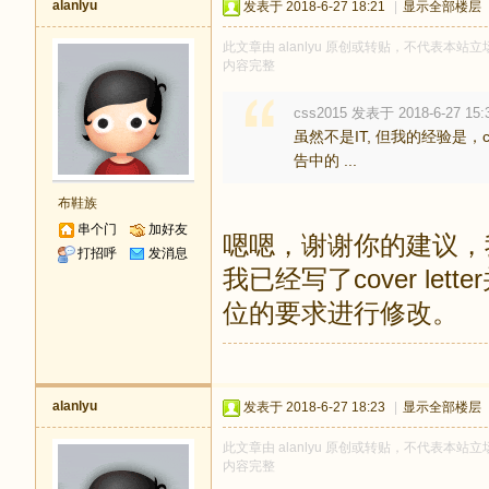
alanlyu
发表于 2018-6-27 18:21
|
显示全部楼层
此文章由 alanlyu 原创或转贴，不代表本站立场
内容完整
css2015 发表于 2018-6-27 15:
虽然不是IT, 但我的经验是，
告中的 ...
布鞋族
串个门
加好友
嗯嗯，谢谢你的建议，
打招呼
发消息
我已经写了cover l
位的要求进行修改。
alanlyu
发表于 2018-6-27 18:23
|
显示全部楼层
此文章由 alanlyu 原创或转贴，不代表本站立场
内容完整