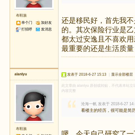
布鞋族
还是移民好，首先我不
串个门
加好友
的。其次保险行业是乙
打招呼
发消息
都太过安逸且不喜欢用
最重要的还是生活质量
alanlyu
发表于 2018-6-27 15:13
|
显示全部楼层
此文章由 alanlyu 原创或转贴，不代表本站立场
内容完整
沧海一帆 发表于 2018-6-27 14:
看楼主的经历，很可能是简
布鞋族
嗯，今天自己研究了一下，