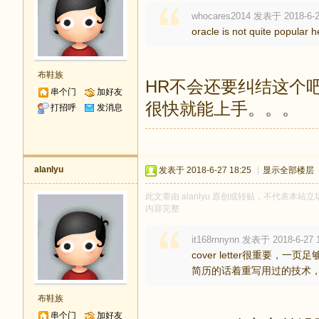
whocares2014 发表于 2018-6-2
oracle is not quite popular 
布鞋族
HR不会还要纠结这个
串个门
加好友
很快就能上手。。。
打招呼
发消息
alanlyu
发表于 2018-6-27 18:25
|
显示全部楼层
此文章由 alanlyu 原创或转贴，不代表本站立场
内容完整
it168rnnynn 发表于 2018-6-27 
cover letter很重要，一页足
简历的话着重写用过的技术，做
布鞋族
串个门
加好友