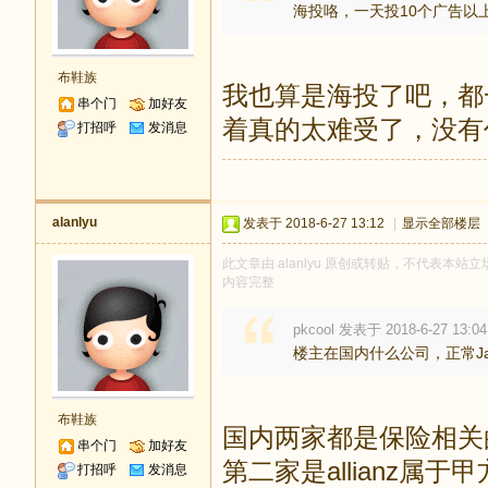
海投咯，一天投10个广告以
布鞋族
我也算是海投了吧，都
串个门
加好友
着真的太难受了，没有
打招呼
发消息
alanlyu
发表于 2018-6-27 13:12
|
显示全部楼层
此文章由 alanlyu 原创或转贴，不代表本站立场
内容完整
pkcool 发表于 2018-6-27 13:04
楼主在国内什么公司，正常Java 
布鞋族
国内两家都是保险相关的
串个门
加好友
第二家是allianz
打招呼
发消息