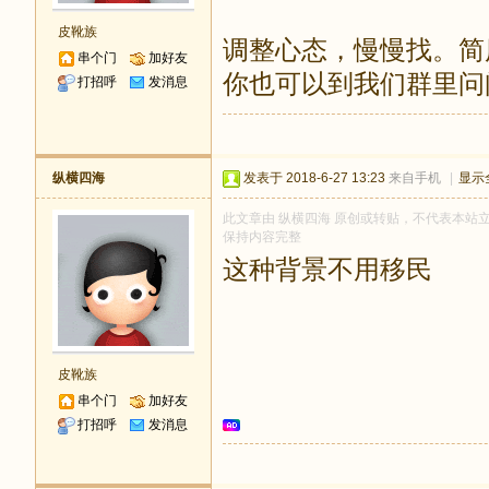
皮靴族
调整心态，慢慢找。简
串个门
加好友
你也可以到我们群里问
打招呼
发消息
纵横四海
发表于 2018-6-27 13:23
来自手机
|
显示
此文章由 纵横四海 原创或转贴，不代表本站立场和
保持内容完整
这种背景不用移民
皮靴族
串个门
加好友
打招呼
发消息