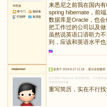
来悉尼之前我在国内有8年J
布鞋族
spring hibernate，前端用
串个门
加好友
打招呼
发消息
数据库是Oracle，
把工作过的公司以及做
虽然说英语口语听力不
到，应该和英语水平也
xiejiannan
发表于 2018-6-27 11:18
|
显示全部楼层
此文章由 xiejiannan 原创或转贴，不代表本站
并保持内容完整
重写简历，实在不行找