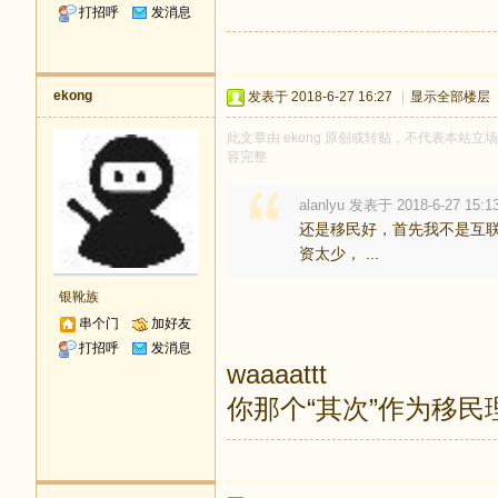
打招呼
发消息
ekong
发表于 2018-6-27 16:27
|
显示全部楼层
此文章由 ekong 原创或转贴，不代表本站立场和
容完整
alanlyu 发表于 2018-6-27 15:1
还是移民好，首先我不是互
资太少， ...
银靴族
串个门
加好友
打招呼
发消息
waaaattt
你那个“其次”作为移