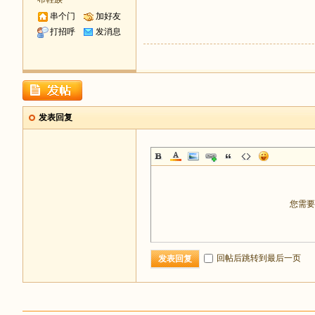
串个门
加好友
打招呼
发消息
发表回复
您需
回帖后跳转到最后一页
发表回复