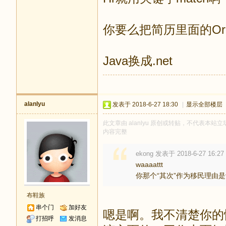
你要么把简历里面的Orac
Java换成.net
alanlyu
发表于 2018-6-27 18:30
|
显示全部楼层
此文章由 alanlyu 原创或转贴，不代表本站立场
内容完整
ekong 发表于 2018-6-27 16:27
waaaattt
你那个“其次”作为移民理由
布鞋族
串个门
加好友
嗯是啊。我不清楚你的
打招呼
发消息