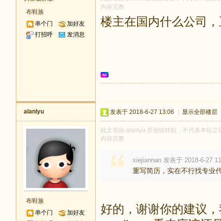
内容完整
布鞋族
楼主在国内什么公司，正常J
串个门
加好友
打招呼
发消息
alanlyu
发表于 2018-6-27 13:06
|
显示全部楼层
此文章由 alanlyu 原创或转贴，不代表本站立场
内容完整
xiejiannan 发表于 2018-6-27 11
重写简历，实在不行找专业
布鞋族
好的，谢谢你的建议，我
串个门
加好友