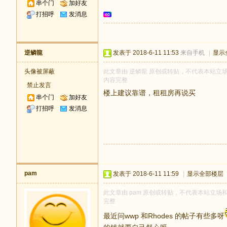
串个门
加好友
打招呼
发消息
逆鳞龍
发表于 2018-6-11 11:53
来自手机
|
显示
头像被屏蔽
此文章由 逆鳞龍 原创或转贴，不代表本站立场和观
内容完整
禁止发言
楼上建议靠谱，租租房再说买
串个门
加好友
打招呼
发消息
pam
发表于 2018-6-11 11:59
|
显示全部楼层
此文章由 pam 原创或转贴，不代表本站立场和观
完整
最近问wwp 和Rhodes 的帖子有些多呀