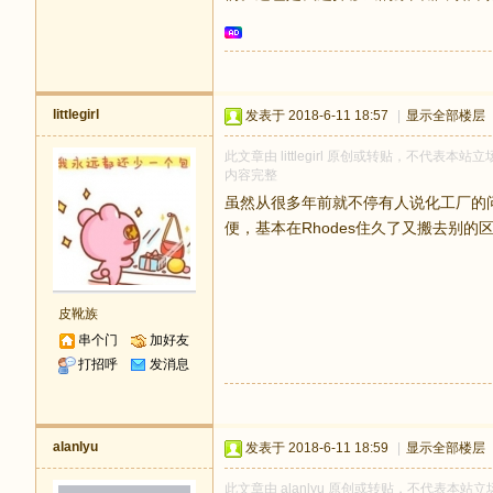
littlegirl
发表于 2018-6-11 18:57
|
显示全部楼层
此文章由 littlegirl 原创或转贴，不代表本站立
内容完整
虽然从很多年前就不停有人说化工厂的问
便，基本在Rhodes住久了又搬去别的区
皮靴族
串个门
加好友
打招呼
发消息
alanlyu
发表于 2018-6-11 18:59
|
显示全部楼层
此文章由 alanlyu 原创或转贴，不代表本站立场