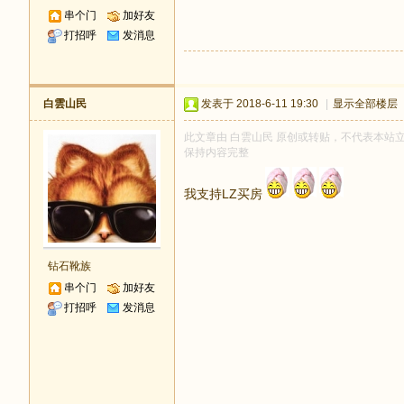
串个门
加好友
打招呼
发消息
白雲山民
发表于 2018-6-11 19:30
|
显示全部楼层
此文章由 白雲山民 原创或转贴，不代表本站立场和
保持内容完整
我支持LZ买房
钻石靴族
串个门
加好友
打招呼
发消息