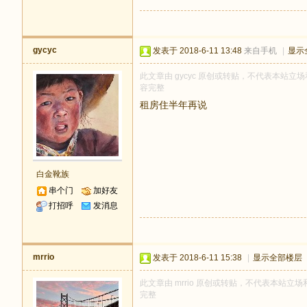
gycyc
发表于 2018-6-11 13:48
来自手机
|
显示
此文章由 gycyc 原创或转贴，不代表本站立场和
容完整
租房住半年再说
白金靴族
串个门
加好友
打招呼
发消息
mrrio
发表于 2018-6-11 15:38
|
显示全部楼层
此文章由 mrrio 原创或转贴，不代表本站立场和
完整