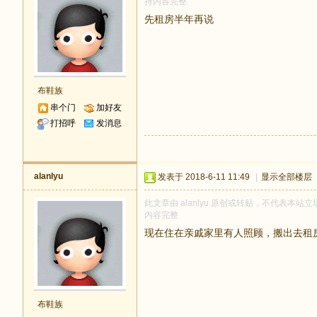
持内容完整
先租房半年再说
布鞋族
串个门
加好友
打招呼
发消息
alanlyu
发表于 2018-6-11 11:49
|
显示全部楼层
此文章由 alanlyu 原创或转贴，不代表本站立场
内容完整
现在住在亲戚家里有人照顾，搬出去租
布鞋族