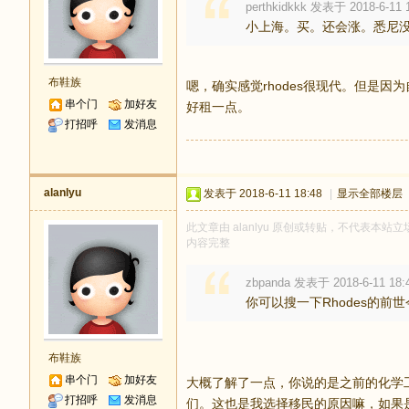
perthkidkkk 发表于 2018-6-11 
小上海。买。还会涨。悉尼
布鞋族
嗯，确实感觉rhodes很现代。但是
串个门
加好友
好租一点。
打招呼
发消息
alanlyu
发表于 2018-6-11 18:48
|
显示全部楼层
此文章由 alanlyu 原创或转贴，不代表本站立场
内容完整
zbpanda 发表于 2018-6-11 18:
你可以搜一下Rhodes的
布鞋族
串个门
加好友
大概了解了一点，你说的是之前的化学
打招呼
发消息
们。这也是我选择移民的原因嘛，如果