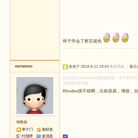
终于学会了察言观色
ournames
发表于 2018-6-11 19:43
来自手机
|
显示
此文章由 ournames 原创或转贴，不代表本站立
并保持内容完整
Rhodes很不错啊，出租容易，增值，
铜靴族
串个门
加好友
打招呼
发消息