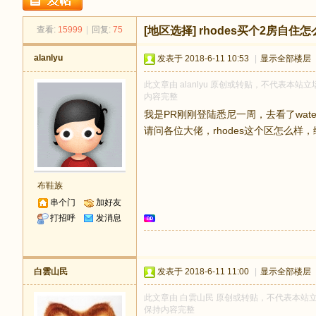
足
查看:
15999
|
回复:
75
[地区选择]
rhodes买个2房自住怎
alanlyu
发表于 2018-6-11 10:53
|
显示全部楼层
此文章由 alanlyu 原创或转贴，不代表本站立场
内容完整
我是PR刚刚登陆悉尼一周，去看了waterl
请问各位大佬，rhodes这个区怎么样
迹
布鞋族
串个门
加好友
打招呼
发消息
白雲山民
发表于 2018-6-11 11:00
|
显示全部楼层
此文章由 白雲山民 原创或转贴，不代表本站立场和
保持内容完整