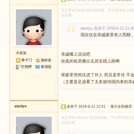
此文章由 vivish 原创或转贴，不代表本站立场和
容完整
alanlyu 发表于 2018-6-11 11:4
现在住在亲戚家里有人照顾，
木屐族
亲戚嘴上说说吧
串个门
加好友
你真的租房搬出去其实很上路啊
打招呼
发消息
谁家里突然住进了外人 而且是常住 不
（主要是足迹看了太多接待国内来的亲
alanlyu
发表于 2018-6-11 12:41
|
显示全部楼层
此文章由 alanlyu 原创或转贴，不代表本站立场
内容完整