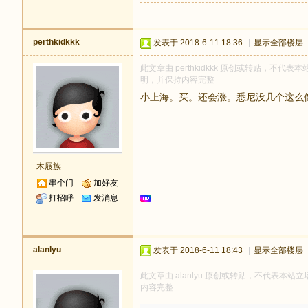
perthkidkkk
发表于 2018-6-11 18:36
|
显示全部楼层
此文章由 perthkidkkk 原创或转贴，不代表本
明，并保持内容完整
小上海。买。还会涨。悉尼没几个这么
木屐族
串个门
加好友
打招呼
发消息
alanlyu
发表于 2018-6-11 18:43
|
显示全部楼层
此文章由 alanlyu 原创或转贴，不代表本站立场
内容完整