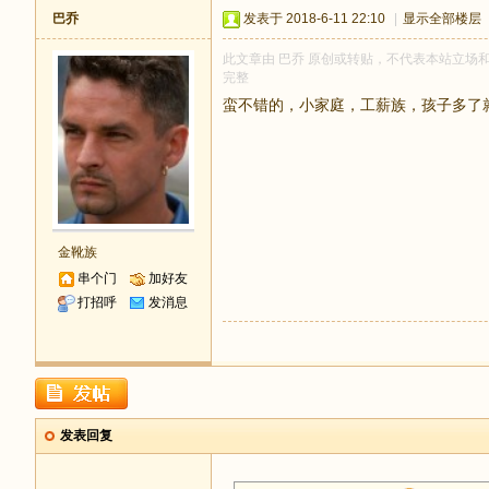
巴乔
发表于 2018-6-11 22:10
|
显示全部楼层
此文章由 巴乔 原创或转贴，不代表本站立场和观点
完整
蛮不错的，小家庭，工薪族，孩子多了
金靴族
串个门
加好友
打招呼
发消息
发表回复