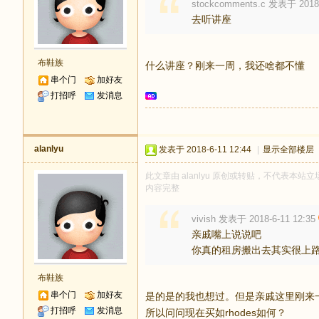
stockcomments.c 发表于 2018-
去听讲座
布鞋族
什么讲座？刚来一周，我还啥都不懂
串个门
加好友
打招呼
发消息
alanlyu
发表于 2018-6-11 12:44
|
显示全部楼层
此文章由 alanlyu 原创或转贴，不代表本站立场
内容完整
vivish 发表于 2018-6-11 12:35
亲戚嘴上说说吧
你真的租房搬出去其实很上
布鞋族
串个门
加好友
是的是的我也想过。但是亲戚这里刚来
打招呼
发消息
所以问问现在买如rhodes如何？