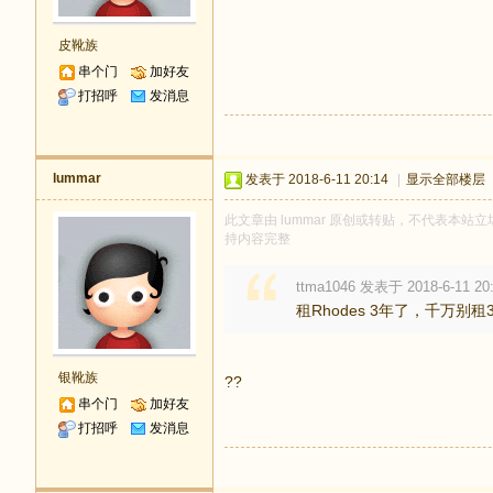
皮靴族
串个门
加好友
打招呼
发消息
lummar
发表于 2018-6-11 20:14
|
显示全部楼层
此文章由 lummar 原创或转贴，不代表本站立场
持内容完整
ttma1046 发表于 2018-6-11 20
租Rhodes 3年了，千万别租38 S
银靴族
??
串个门
加好友
打招呼
发消息