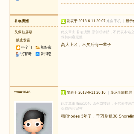
君临澳洲
发表于 2018-6-11 20:07
来自手机
|
显示
头像被屏蔽
此文章由 君临澳洲 原创或转贴，不代表本站立场和
保持内容完整
禁止发言
高大上区，不买后悔一辈子
串个门
加好友
打招呼
发消息
ttma1046
发表于 2018-6-11 20:10
|
显示全部楼层
此文章由 ttma1046 原创或转贴，不代表本站立
保持内容完整
租Rhodes 3年了，千万别租38 Shoreline