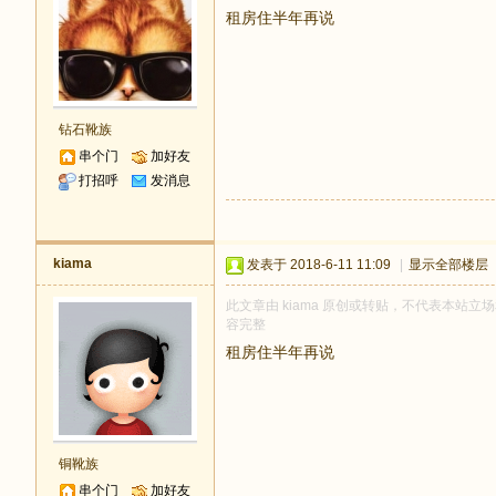
租房住半年再说
钻石靴族
串个门
加好友
打招呼
发消息
kiama
发表于 2018-6-11 11:09
|
显示全部楼层
此文章由 kiama 原创或转贴，不代表本站立场和
容完整
租房住半年再说
铜靴族
串个门
加好友