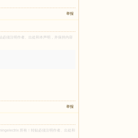
举报
所有！转贴必须注明作者、出处和本声明，并保持内容
举报
omingelectrix 所有！转贴必须注明作者、出处和