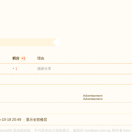
积分
+1
理由
+ 1
感谢分享
Advertisement
Advertisement
10-18 20:49
|
显示全部楼层
_wang99 原创或转贴，不代表本站立场和观点，版权归 oursteps.com.au 和作者 t