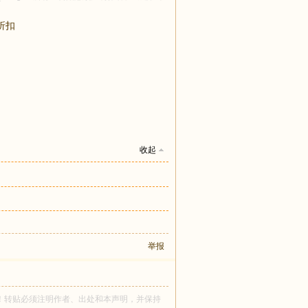
折扣
收起
举报
ssa 所有！转贴必须注明作者、出处和本声明，并保持