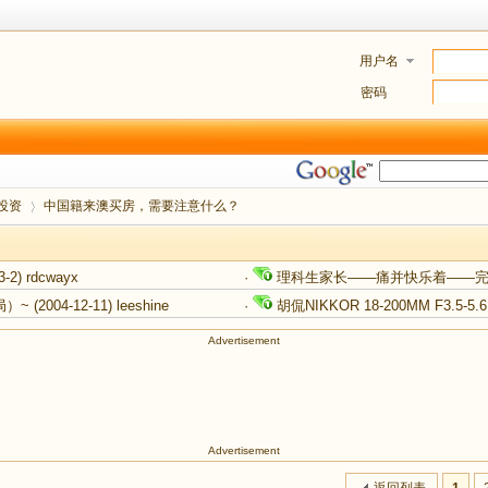
用户名
密码
投资
中国籍来澳买房，需要注意什么？
3-2)
rdcwayx
·
理科生家长——痛并快乐着——
›
局）~
(2004-12-11)
leeshine
·
胡侃NIKKOR 18-200MM F3.5-5.6
Advertisement
Advertisement