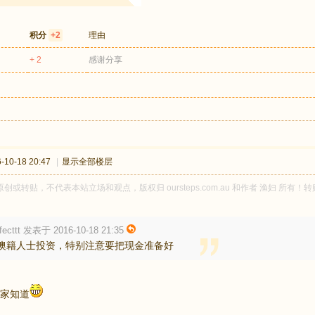
积分
+2
理由
+ 2
感谢分享
10-18 20:47
|
显示全部楼层
原创或转贴，不代表本站立场和观点，版权归 oursteps.com.au 和作者 渔妇 
rfecttt 发表于 2016-10-18 21:35
澳籍人士投资，特别注意要把现金准备好
家知道