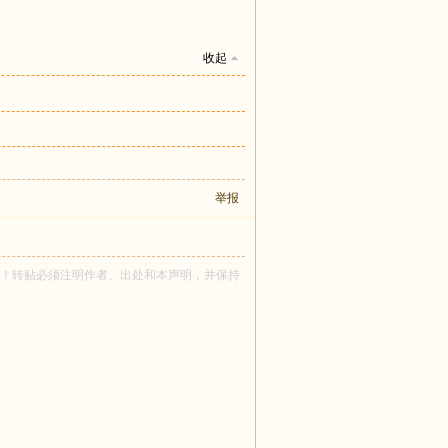
收起
举报
NG 所有！转贴必须注明作者、出处和本声明，并保持