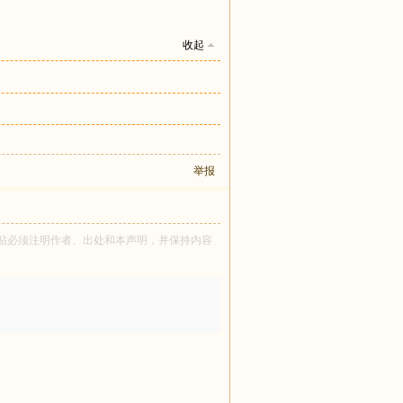
收起
举报
所有！转贴必须注明作者、出处和本声明，并保持内容