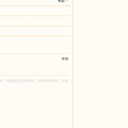
收起
举报
ecttt 所有！转贴必须注明作者、出处和本声明，并保