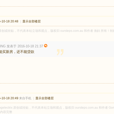
10-18 20:48
|
显示全部楼层
原创或转贴，不代表本站立场和观点，版权归 oursteps.com.au 和作者 渔妇 
ING 发表于 2016-10-18 21:37
能买新房，还不能贷款
10-18 20:49
来自手机
|
显示全部楼层
ngelectrix 原创或转贴，不代表本站立场和观点，版权归 oursteps.com.au 和作者 G
内容完整