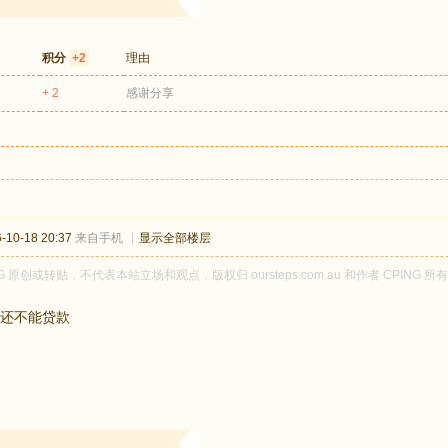
积分
+2
理由
+ 2
感谢分享
10-18 20:37
来自手机
|
显示全部楼层
NG 原创或转贴，不代表本站立场和观点，版权归 oursteps.com.au 和作者 CPI
还不能贷款