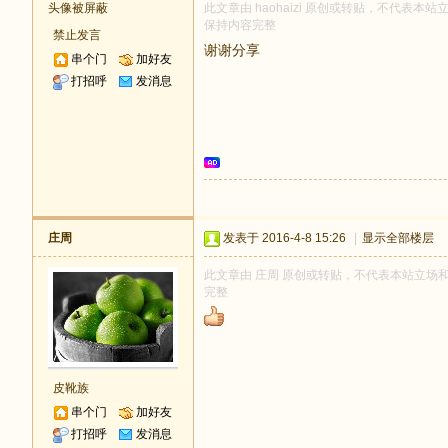
头像被屏蔽
此文章由 haohaizi 原创或转贴，不代表本站立
保持内容完整
禁止发言
谢谢分享
串个门
加好友
打招呼
发消息
庄周
发表于 2016-4-8 15:26
|
显示全部楼层
此文章由 庄周 原创或转贴，不代表本站立场和观点
完整
皮靴族
串个门
加好友
打招呼
发消息