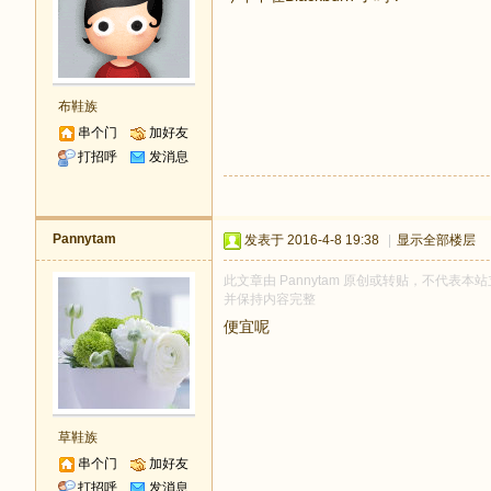
布鞋族
串个门
加好友
打招呼
发消息
Pannytam
发表于 2016-4-8 19:38
|
显示全部楼层
此文章由 Pannytam 原创或转贴，不代表本站立
并保持内容完整
便宜呢
草鞋族
串个门
加好友
打招呼
发消息