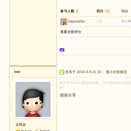
参与人数
1
积分
+2
理由
hqysophia
+ 2
伤心
查看全部评分
oao
发表于 2016-4-8 21:10
|
显示全部楼层
此文章由 oao 原创或转贴，不代表本站立场和观
整
感谢分享
金靴族