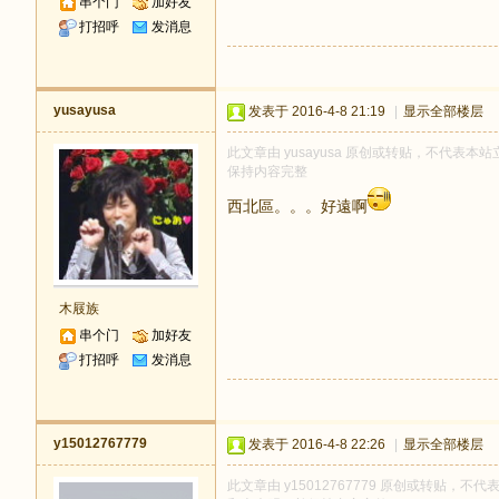
串个门
加好友
打招呼
发消息
yusayusa
发表于 2016-4-8 21:19
|
显示全部楼层
此文章由 yusayusa 原创或转贴，不代表本站立
保持内容完整
西北區。。。好遠啊
木屐族
串个门
加好友
打招呼
发消息
y15012767779
发表于 2016-4-8 22:26
|
显示全部楼层
此文章由 y15012767779 原创或转贴，不代表