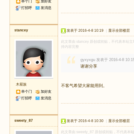
串个门
加好友
打招呼
发消息
stancey
发表于 2016-4-8 10:19
|
显示全部楼层
此文章由 stancey 原创或转贴，不代表本站立场
持内容完整
gyxyxgu 发表于 2016-4-8 10:1
谢谢分享
木屐族
不客气希望大家能用到。
串个门
加好友
打招呼
发消息
sweety_87
发表于 2016-4-8 10:30
|
显示全部楼层
此文章由 sweety_87 原创或转贴，不代表本站