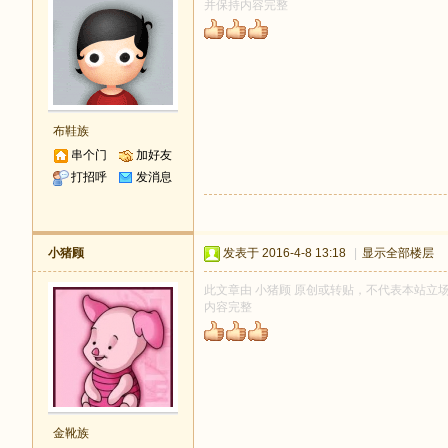
并保持内容完整
布鞋族
串个门
加好友
打招呼
发消息
小猪顾
发表于 2016-4-8 13:18
|
显示全部楼层
此文章由 小猪顾 原创或转贴，不代表本站立场和观
内容完整
金靴族