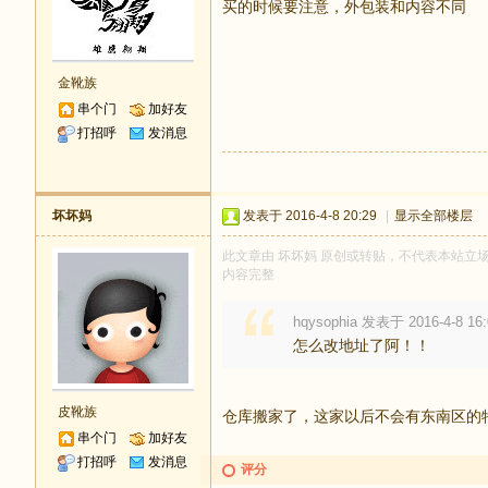
买的时候要注意，外包装和内容不同
金靴族
串个门
加好友
打招呼
发消息
坏坏妈
发表于 2016-4-8 20:29
|
显示全部楼层
此文章由 坏坏妈 原创或转贴，不代表本站立场和观
内容完整
hqysophia 发表于 2016-4-8 16:
怎么改地址了阿！！
皮靴族
仓库搬家了，这家以后不会有东南区的
串个门
加好友
打招呼
发消息
评分