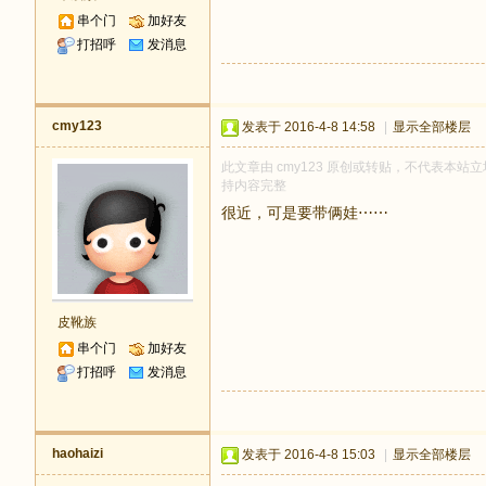
串个门
加好友
打招呼
发消息
cmy123
发表于 2016-4-8 14:58
|
显示全部楼层
此文章由 cmy123 原创或转贴，不代表本站立场
持内容完整
很近，可是要带俩娃⋯⋯
皮靴族
串个门
加好友
打招呼
发消息
haohaizi
发表于 2016-4-8 15:03
|
显示全部楼层