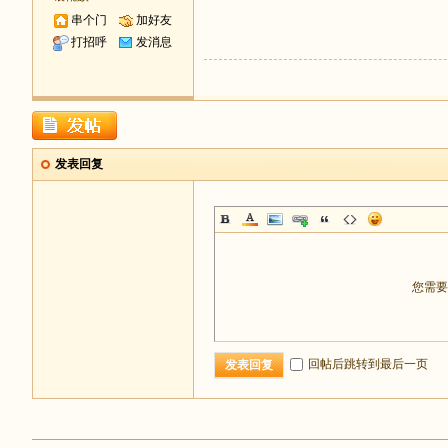
串个门
加好友
打招呼
发消息
发表回复
您需
回帖后跳转到最后一页
发表回复