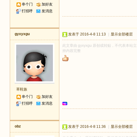
串个门
加好友
打招呼
发消息
gyxyxgu
发表于 2016-4-8 11:13
|
显示全部楼层
此文章由 gyxyxgu 原创或转贴，不代表本站立场
持内容完整
草鞋族
串个门
加好友
打招呼
发消息
obz
发表于 2016-4-8 11:36
|
显示全部楼层