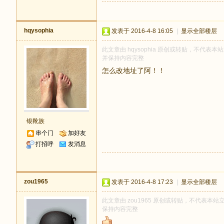
hqysophia
发表于 2016-4-8 16:05
|
显示全部楼层
此文章由 hqysophia 原创或转贴，不代表本站
并保持内容完整
怎么改地址了阿！！
银靴族
串个门
加好友
打招呼
发消息
zou1965
发表于 2016-4-8 17:23
|
显示全部楼层
此文章由 zou1965 原创或转贴，不代表本站立场
保持内容完整