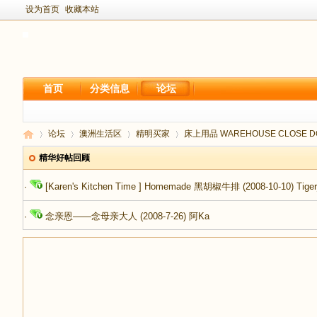
设为首页
收藏本站
首页
分类信息
论坛
论坛
澳洲生活区
精明买家
床上用品 WAREHOUSE CLOSE DO
精华好帖回顾
·
[Karen's Kitchen Time ] Homemade 黑胡椒牛排
(2008-10-10)
Tige
新
›
›
›
›
·
念亲恩——念母亲大人
(2008-7-26)
阿Ka