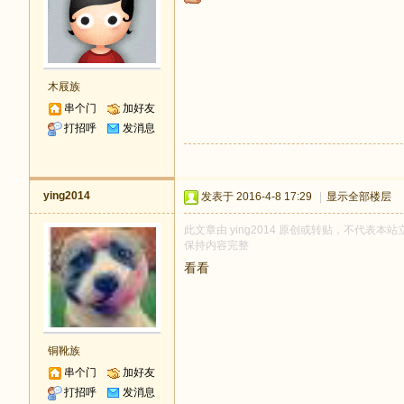
木屐族
串个门
加好友
打招呼
发消息
ying2014
发表于 2016-4-8 17:29
|
显示全部楼层
此文章由 ying2014 原创或转贴，不代表本站立
保持内容完整
看看
铜靴族
串个门
加好友
打招呼
发消息