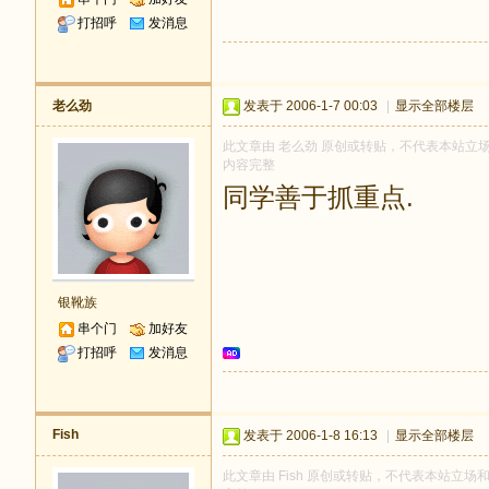
打招呼
发消息
老么劲
发表于 2006-1-7 00:03
|
显示全部楼层
此文章由 老么劲 原创或转贴，不代表本站立场和观
内容完整
同学善于抓重点.
银靴族
串个门
加好友
打招呼
发消息
Fish
发表于 2006-1-8 16:13
|
显示全部楼层
此文章由 Fish 原创或转贴，不代表本站立场和观