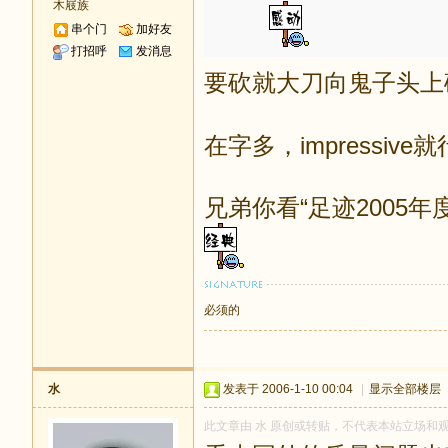
木屐族
串个门
加好友
打招呼
发消息
要砍就大刀向鬼子头上
在字多，impressive
兄弟你看“足迹2005年度
必须的
水
发表于 2006-1-10 00:04
|
显示全部楼层
此文章由 水 原创或转贴，不代表本站立场和观点，