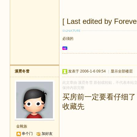
[ Last edited by Forev
必须的
溪霓冬雪
发表于 2006-1-6 09:54
|
显示全部楼层
此文章由 溪霓冬雪 原创或转贴，不代表本站立场和
保持内容完整
买房前一定要看仔细了
收藏先
金靴族
串个门
加好友