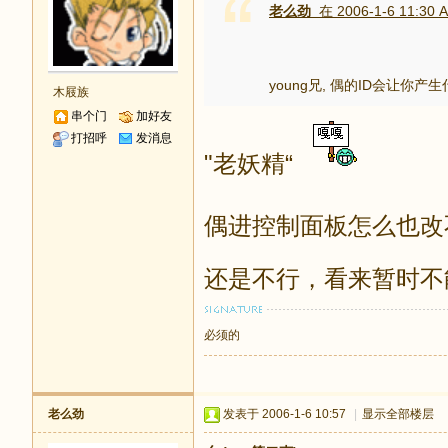
老么劲
在 2006-1-6 11:30 
young兄, 偶的ID会让你
木屐族
串个门
加好友
打招呼
发消息
"老妖精“
偶进控制面板怎么也改
还是不行，看来暂时不
必须的
老么劲
发表于 2006-1-6 10:57
|
显示全部楼层