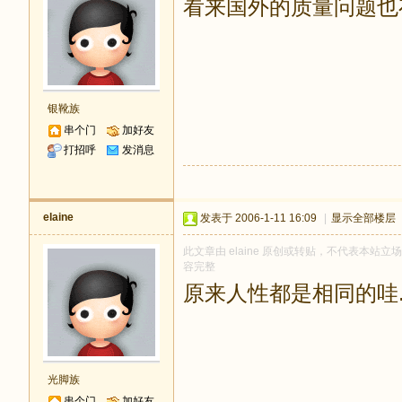
看来国外的质量问题也
银靴族
串个门
加好友
打招呼
发消息
elaine
发表于 2006-1-11 16:09
|
显示全部楼层
此文章由 elaine 原创或转贴，不代表本站立场和
容完整
原来人性都是相同的哇
光脚族
串个门
加好友