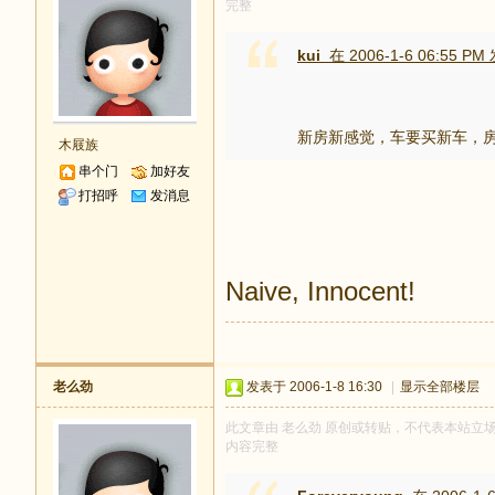
完整
kui
在 2006-1-6 06:55 PM
新房新感觉，车要买新车，
木屐族
串个门
加好友
打招呼
发消息
Naive, Innocent!
老么劲
发表于 2006-1-8 16:30
|
显示全部楼层
此文章由 老么劲 原创或转贴，不代表本站立场和观
内容完整