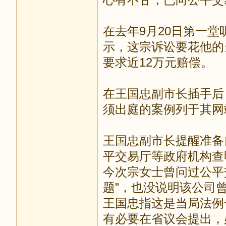
在去年9月20日第一堂
示，这宗诉讼要花他的
要求近12万元赔偿。
在王国忠副市长插手后
须出庭的案例列于其网
王国忠副市长提醒准备
平交易厅等政府机构查
今次宗女士曾问过公平交
题”，也没说明该公司
王国忠指这是当局法例
有必要在省议会提出，