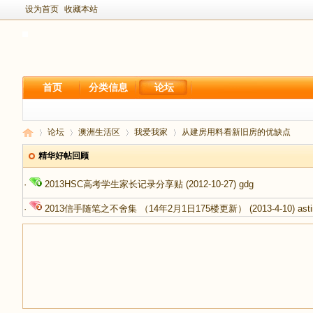
设为首页
收藏本站
首页
分类信息
论坛
论坛
澳洲生活区
我爱我家
从建房用料看新旧房的优缺点
精华好帖回顾
·
2013HSC高考学生家长记录分享贴
(2012-10-27)
gdg
新
›
›
›
›
·
2013信手随笔之不舍集 （14年2月1日175楼更新）
(2013-4-10)
ast