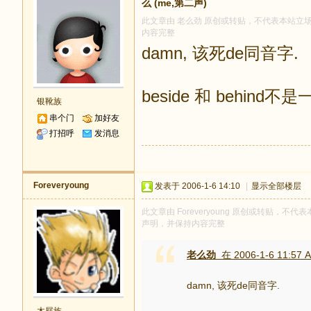
么 (me,第二声)
此文章由 老么劲 原创或转贴，不代表本站立场和观
内容完整
damn, 该死de同音字.
beside 和 behi
银靴族
串个门
加好友
打招呼
发消息
Foreveryoung
发表于 2006-1-6 14:10
|
显示全部楼层
此文章由 Foreveryoung 原创或转贴，不代表
声明，并保持内容完整
老么劲
在 2006-1-6 11:57 
damn, 该死de同音字.