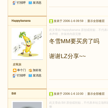
打招呼
发消息
Happybanana
发表于 2006-1-6 09:59
|
显示全部楼层
此文章由 Happybanana 原创或转贴，不代表本
本声明，并保持内容完整
冬雪MM要买房了吗
谢谢LZ分享~~
皮靴族
串个门
加好友
打招呼
发消息
Bill
发表于 2006-1-6 10:00
|
显示全部楼层
此文章由 Bill 原创或转贴，不代表本站立场和观
整