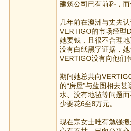
建筑公司已有前科，而
几年前在澳洲与丈夫认
VERTIGO的市场经理
她要钱，且很不合理地
没有白纸黑字证据，她
VERTIGO没有向他们
期间她总共向VERTI
的“房屋”与蓝图相去
水、没有地毡等问题而
少要花6至8万元。
现在宗女士唯有勉强搬进
心有不甘，已向公平交