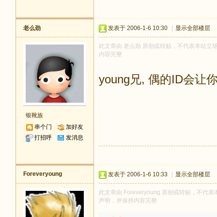
老么劲
发表于 2006-1-6 10:30
|
显示全部楼层
此文章由 老么劲 原创或转贴，不代表本站立场和观
内容完整
young兄, 偶的ID
银靴族
串个门
加好友
打招呼
发消息
Foreveryoung
发表于 2006-1-6 10:33
|
显示全部楼层
此文章由 Foreveryoung 原创或转贴，不代表
声明，并保持内容完整