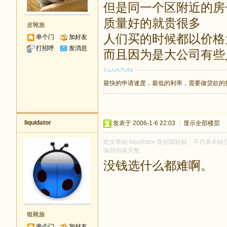
但是同一个区附近的房
质量好的就贵很多
皮靴族
人们买的时候都以价格
串个门
加好友
打招呼
发消息
而且因为是大公司有些
最快的申请速度，最低的利率，需要做贷款的
liquidator
发表于 2006-1-6 22:03
|
显示全部楼层
此文章由 liquidator 原创或转贴，不代表本站
保持内容完整
没钱选什么都难啊。
银靴族
串个门
加好友