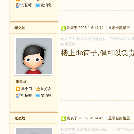
打招呼
发消息
老么劲
发表于 2006-1-6 14:44
|
显示全部楼层
此文章由 老么劲 原创或转贴，不代表本站立场和观
内容完整
楼上de筒子,偶可以负
银靴族
串个门
加好友
打招呼
发消息
老么劲
发表于 2006-1-6 14:46
|
显示全部楼层
此文章由 老么劲 原创或转贴，不代表本站立场和观