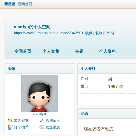
新足迹
返回首页
alanlyu的个人空间
https://www.oursteps.com.au/bbs/?342501
[收藏]
[复制]
[RSS]
空间首页
个人文集
主题
个人资料
头像
个人资料
性别
男
生日
1987 年
动态
alanlyu
加为好友
给我留言
打个招呼
发送消息
现在还没有动态