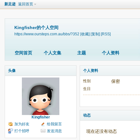
新足迹
返回首页
Kingfisher的个人空间
https://www.oursteps.com.au/bbs/?352
[收藏]
[复制]
[RSS]
空间首页
个人文集
主题
个人资料
头像
个人资料
性别
保密
生日
动态
Kingfisher
加为好友
给我留言
打个招呼
发送消息
现在还没有动态