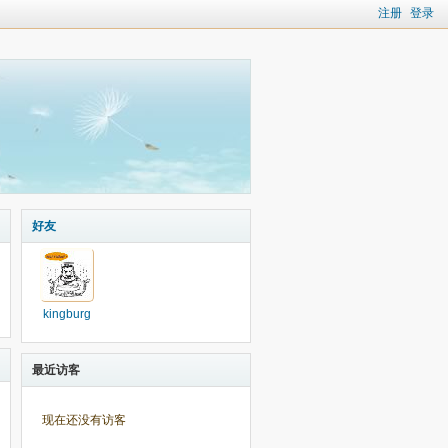
注册
登录
好友
kingburg
最近访客
现在还没有访客