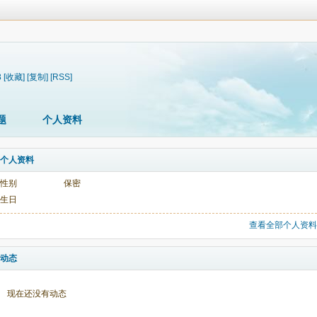
8
[收藏]
[复制]
[RSS]
题
个人资料
个人资料
性别
保密
生日
查看全部个人资料
动态
现在还没有动态