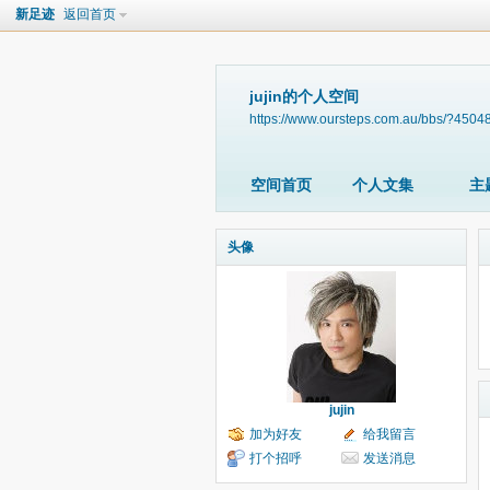
新足迹
返回首页
jujin的个人空间
https://www.oursteps.com.au/bbs/?4504
空间首页
个人文集
主
头像
jujin
加为好友
给我留言
打个招呼
发送消息