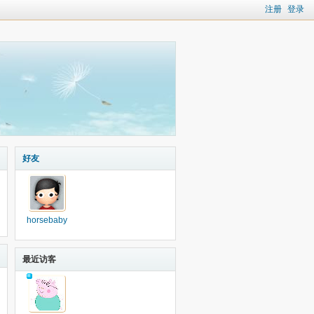
注册
登录
好友
horsebaby
最近访客