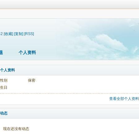
42
[收藏]
[复制]
[RSS]
题
个人资料
个人资料
性别
保密
生日
查看全部个人资料
动态
现在还没有动态