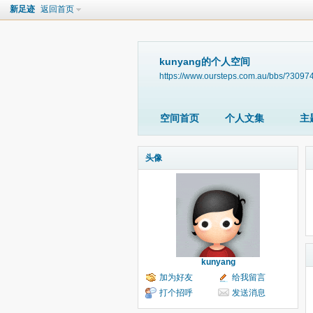
新足迹
返回首页
kunyang的个人空间
https://www.oursteps.com.au/bbs/?3097
空间首页
个人文集
主
头像
kunyang
加为好友
给我留言
打个招呼
发送消息