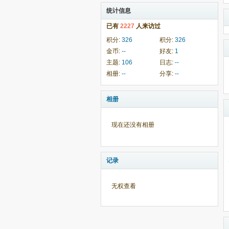
统计信息
已有
2227
人来访过
积分:
326
积分:
326
金币:
--
好友:
1
主题:
106
日志:
--
相册:
--
分享:
--
相册
现在还没有相册
记录
无权查看