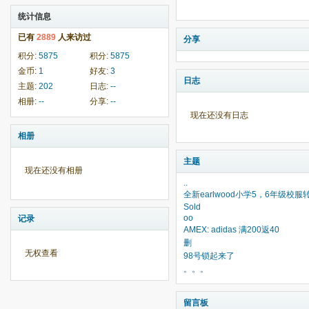
统计信息
已有
2889
人来访过
分享
积分:
5875
积分:
5875
金币:
1
好友:
3
日志
主题:
202
日志:
--
相册:
--
分享:
--
现在还没有日志
相册
主题
现在还没有相册
..
全新earlwood小学5，6年级校服
Sold
oo
记录
AMEX: adidas 满200返40
删
无权查看
98号锁起来了
。。。
留言板