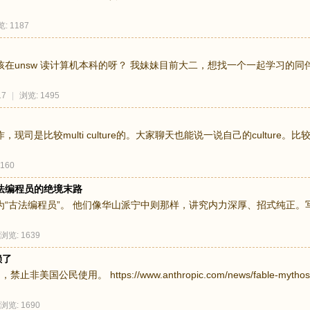
: 1187
在unsw 读计算机本科的呀？ 我妹妹目前大二，想找一个一起学习的同
17
|
浏览: 1495
司是比较multi culture的。大家聊天也能说一说自己的cultur
160
法编程员的绝境末路
“古法编程员”。 他们像华山派宁中则那样，讲究内力深厚、招式纯正
浏览: 1639
赖了
公民使用。 https://www.anthropic.com/news/fable-mythos
浏览: 1690