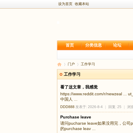
设为首页
收藏本站
首页
分类信息
论坛
门户
工作学习
工作学习
看了这文章，我感觉
新
›
›
https://www.reddit.com/r/n
中国人 ...
DDD888
发表于: 2026-8-4
|
回复: 25
|
浏览
Purchase leave
请问pucharse leave如果没用完，公司
的purchase leav ...