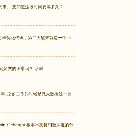
on 的事。 想知道这段时间要等多久？
样优化代码，第二天醒来就是一个cc
友的正常吗？ 谢谢 ...
么多年. 之前工作的时候是做大数据这一块
ni和chatgpt 根本不支持稍微深度的分