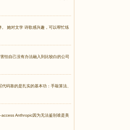
伴。 她对文学 诗歌感兴趣，可以帮忙练
e。比较害怕自己没有办法融入到比较白的公司
。写代码靠的是扎实的基本功：手敲算法、
-access Anthropic因为无法鉴别谁是美