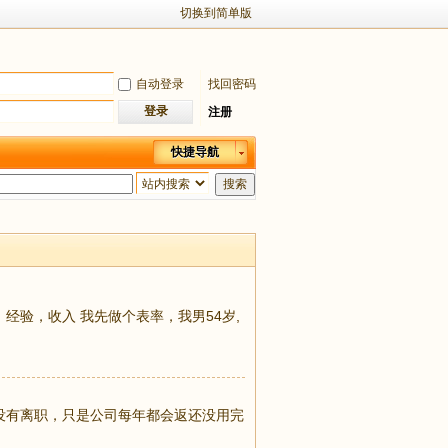
切换到简单版
自动登录
找回密码
登录
注册
快捷导航
搜索
下自己的年龄，经验，收入 我先做个表率，我男54岁,
，在VIC 我没有离职，只是公司每年都会返还没用完