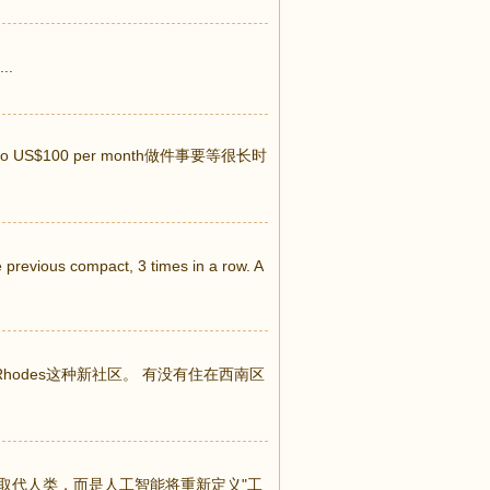
..
on pro US$100 per month做件事要等很长时
revious compact, 3 times in a row. A
odes这种新社区。 有没有住在西南区
取代人类，而是人工智能将重新定义"工