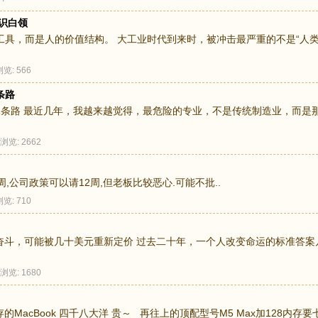
知识白领
具，而是人的价值结构。 大工业时代到来时，被冲击最严重的不是“人
浏览: 566
条路
二条路 最近几年，我越来越觉得，最危险的专业，不是传统制造业，而是
浏览: 2662
,公司政策可以请12周,但老板比较恶心.可能不批..
浏览: 710
奋斗，可能被几十美元重新定价 过去二十年，一个人改变命运的标准答案
浏览: 1680
MacBook 四千八大洋 贵～ 再往上的顶配型号M5 Max加128内