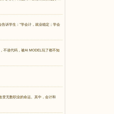
会告诉学生："学会计，就业稳定；学会
不读代码，被AI MODEL玩了都不知
悄然改变无数职业的命运。其中，会计和