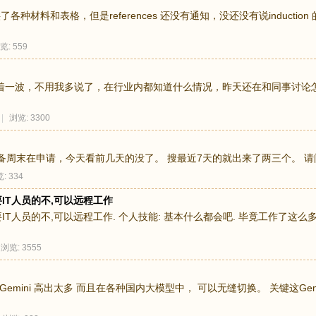
了各种材料和表格，但是references 还没有通知，没还没有说inducti
览: 559
着一波，不用我多说了，在行业内都知道什么情况，昨天还在和同事讨论怎
|
浏览: 3300
准备周末在申请，今天看前几天的没了。 搜最近7天的就出来了两三个。 请问足
: 334
要IT人员的不,可以远程工作
IT人员的不,可以远程工作. 个人技能: 基本什么都会吧. 毕竟工作了这
浏览: 3555
 Gemini 高出太多 而且在各种国内大模型中， 可以无缝切换。 关键这Gemi