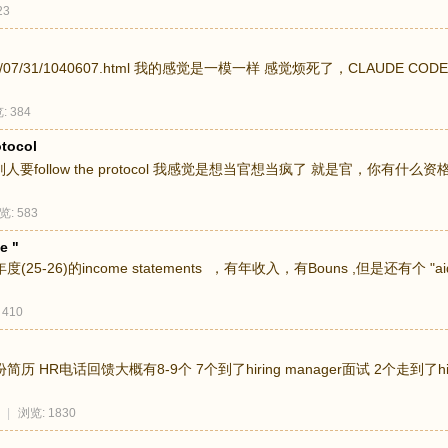
23
news/2026/07/31/1040607.html 我的感觉是一模一样 感觉烦死了，CLA
: 384
ocol
人要follow the protocol 我感觉是想当官想当疯了 就是官，你有什么资
览: 583
e "
6)的income statements ，有年收入，有Bouns ,但是还有个 "aid 
 410
R电话回馈大概有8-9个 7个到了hiring manager面试 2个走到了hiring
|
浏览: 1830