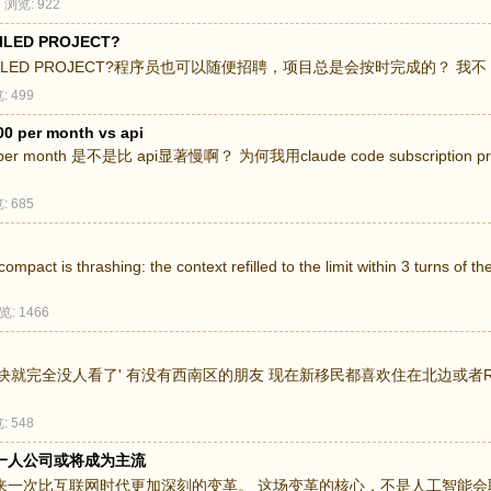
浏览: 922
ED PROJECT?
LED PROJECT?程序员也可以随便招聘，项目总是会按时完成的？ 我不 .
: 499
00 per month vs api
S$100 per month 是不是比 api显著慢啊？ 为何我用claude code subscripti
: 685
rashing: the context refilled to the limit within 3 turns of the p
览: 1466
就完全没人看了' 有没有西南区的朋友 现在新移民都喜欢住在北边或者Rh
: 548
一人公司或将成为主流
来一次比互联网时代更加深刻的变革。 这场变革的核心，不是人工智能会