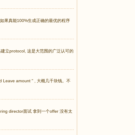
UDE CODE如果真能100%生成正确的最优的程序
格建立protocol, 这是大范围的广泛认可的
Leave amount " , 大概几千块钱。不
 director面试 拿到一个offer 没有太