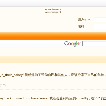
Advertisement
Advertisement
用户名
密码
ewzeal ... ut_in_their_salary/ 我感觉为了帮助自己和其他人，应该分享
: 755
pay back unused purchase leave, 我还会受到相应的super吗