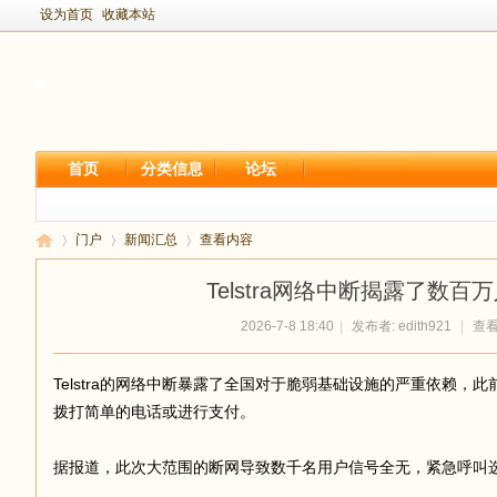
设为首页
收藏本站
首页
分类信息
论坛
门户
新闻汇总
查看内容
Telstra网络中断揭露了数百
2026-7-8 18:40
|
发布者:
edith921
|
查看:
新
›
›
›
Telstra的网络中断暴露了全国对于脆弱基础设施的严重依赖，
拨打简单的电话或进行支付。
据报道，此次大范围的断网导致数千名用户信号全无，紧急呼叫选