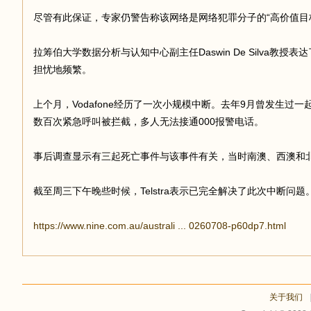
尽管有此保证，专家仍警告称该网络是网络犯罪分子的“高价值目
拉筹伯大学数据分析与认知中心副主任Daswin De Silva教
担忧地频繁。
上个月，Vodafone经历了一次小规模中断。去年9月曾发生过一
数百次紧急呼叫被拦截，多人无法接通000报警电话。
事后调查显示有三起死亡事件与该事件有关，当时南澳、西澳和北
截至周三下午晚些时候，Telstra表示已完全解决了此次中断问题
https://www.nine.com.au/australi ... 0260708-p60dp7.html
关于我们