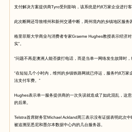
支付解决方案提供商Tyro受到影响，该系统是约8万家企业进行
足
此次断网还导致维州和新州交通中断，两州境内的乡镇地区服务
格里菲斯大学商业与消费者专家Graeme Hughes教授表示经
实”。
“问题不再是澳洲人能否拨打电话，而是当单一网络发生故障时，
“在短短几个小时内，维州的乡镇铁路网就已停运，服务约8万家
迹
法支付车费。”
Hughes表示单一服务提供商的一次失误就造成了如此混乱，这
的后果。
Telstra首席财务官Michael Ackland周三表示没有证据表
被追溯至悉尼和墨尔本数据中心内的几台服务器。