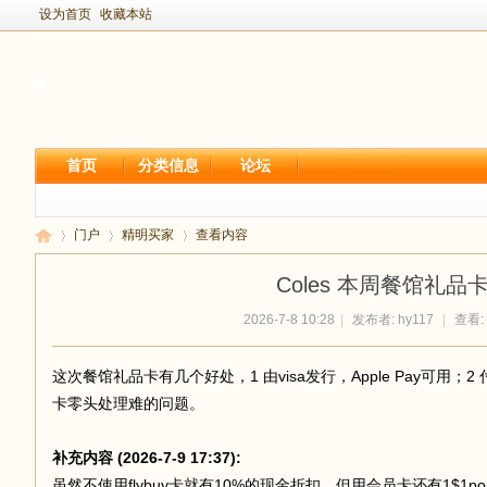
设为首页
收藏本站
首页
分类信息
论坛
门户
精明买家
查看内容
Coles 本周餐馆礼品
2026-7-8 10:28
|
发布者:
hy117
|
查看: 
新
›
›
›
这次餐馆礼品卡有几个好处，1 由visa发行，Apple Pay可用；
卡零头处理难的问题。
补充内容 (2026-7-9 17:37):
虽然不使用flybuy卡就有10%的现金折扣，但用会员卡还有1$1p