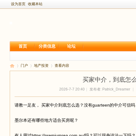
设为首页
收藏本站
首页
分类信息
论坛
门户
地产投资
查看内容
买家中介，到底怎
2026-7-7 20:40
|
发布者:
Patrick_Dreamer
|
新
›
›
›
请教一足友， 买家中介到底怎么选？没有guarteen的中介可信吗
墨尔本还有哪些地方适合买房呢？
有人用过https://premiumrea.com.au/吗？可以现身说法一下吗？