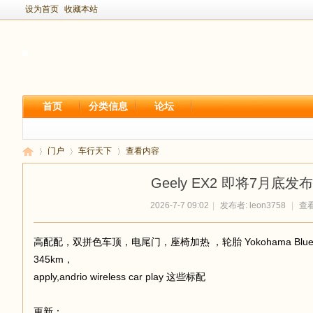
设为首页
收藏本站
首页
分类信息
论坛
门户
车行天下
查看内容
Geely EX2 即将7月底
2026-7-7 09:02
|
发布者:
leon3758
|
查看:
新
›
›
›
高配配，双拼色车顶，电尾门，座椅加热 ，轮胎 Yokohama Blue
345km，
apply,andrio wireless car play 这些标配
更新：