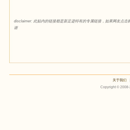
足
disclaimer: 此贴内的链接都是新足迹特有的专属链接，如果网
谢
迹
关于我们
Copyright © 2008