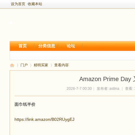
设为首页
收藏本站
首页
分类信息
论坛
门户
精明买家
查看内容
Amazon Prime Da
2026-7-7 00:30
|
发布者:
astina
|
查看: 
新
›
›
›
面巾纸半价
https://link.amazon/B02RUygEJ