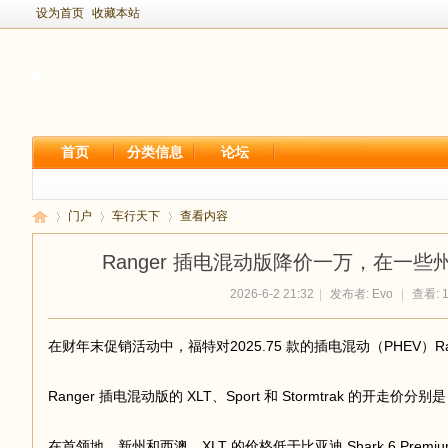
设为首页
收藏本站
首页
分类信息
论坛
门户
车行天下
查看内容
Ranger 插电混动版降价一万，在一些州
2026-6-2 21:32
|
发布者:
Evo
|
查看: 1
新
›
›
›
在财年末促销活动中，福特对2025.75 款的插电混动（PHEV）R
Ranger 插电混动版的 XLT、Sport 和 Stormtrak 的开走价分别是 62
在首领地、新州和西澳，XLT 的价格低于比亚迪 Shark 6 Premi