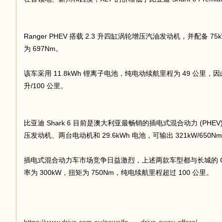
足
Ranger PHEV 搭载 2.3 升四缸涡轮增压汽油发动机，并配备 
为 697Nm。
该车采用 11.8kWh 锂离子电池，纯电动续航里程为 49 公里，因此 
升/100 公里。
比亚迪 Shark 6 目前是澳大利亚最畅销的插电式混合动力 (PHEV) 
迹
压发动机、两台电动机和 29.6kWh 电池，可输出 321kW/650
插电式混合动力车市场竞争日益激烈，上述两款车型都与长城的 Cann
率为 300kW，扭矩为 750Nm，纯电续航里程超过 100 公里。