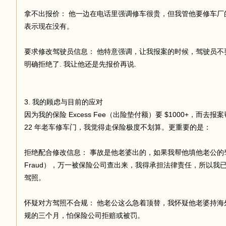
拿不出报价： 他一边在电话里强调修车很贵，但我管他要修车厂的 Wr
表示现在没有。
要求修改驾驶员信息： 他特意强调，让我报案的时候，驾驶员不
明确拒绝了. 我让他还是先报价再说.
3. 我的顾虑与目前的应对
因为我的保险 Excess Fee（出险垫付额）要 $1000+，而去报
22 年老车修车门，我觉得走保险极度不划算。更重要的是：
拒绝配合修改信息： 事故是他老婆出的，如果我帮他填他老公的驾照
Fraud），万一被保险公司查出来，我得承担法律责任，所以
驾照。
怀疑对方驾照不合规： 他老公这么急着顶替，我怀疑他老婆持海
规的三个月，怕保险公司拒赔或被罚。