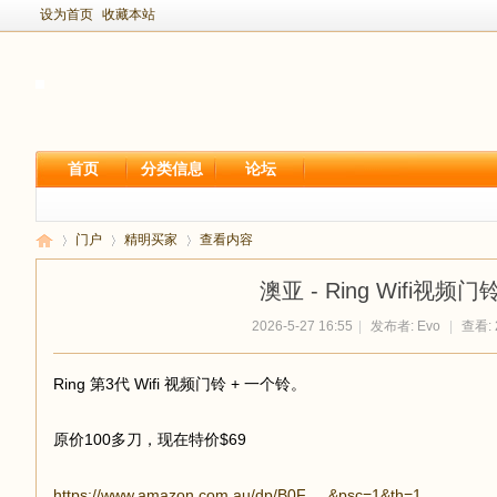
设为首页
收藏本站
首页
分类信息
论坛
门户
精明买家
查看内容
澳亚 - Ring Wifi视频门
2026-5-27 16:55
|
发布者:
Evo
|
查看: 
新
›
›
›
Ring 第3代 Wifi 视频门铃 + 一个铃。
原价100多刀，现在特价$69
https://www.amazon.com.au/dp/B0F ... &psc=1&th=1