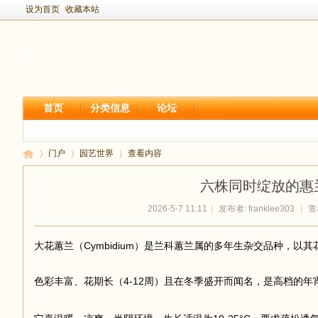
设为首页
收藏本站
首页
分类信息
论坛
门户
园艺世界
查看内容
六株同时绽放的惠
2026-5-7 11:11
|
发布者:
franklee303
|
查看
新
›
›
›
大花蕙兰（Cymbidium）是兰科蕙兰属的多年生杂交品种，以
色彩丰富、花期长（4-12周）且在冬季盛开而闻名，是高档的年