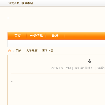
设为首页
收藏本站
首页
分类信息
论坛
门户
大学教育
查看内容
&
2026-1-9 07:13
|
发布者:
天呀！
|
查看: 
新
›
›
›
。