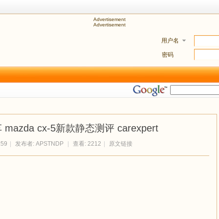
Advertisement
Advertisement
用户名
密码
zda cx-5新款静态测评 carexpert
:59
|
发布者:
APSTNDP
|
查看: 2212
|
原文链接