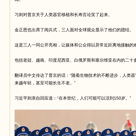
习则对普京关于人类器官移植和长寿言论笑了起来。
足
金正恩也出席了阅兵式，三人面对全球观众显示了他们的团结。
这是三人一同公开亮相，让媒体和公众得以异常近距离地接触的
包括老挝、越南、印度尼西亚、白俄罗斯和塞尔维亚在内的二十
翻译员中文传达了普京的话：“随着生物技术的不断进步，人类
迹
来越年轻，甚至可能长生不老。”
习近平则亲自回应道：“在本世纪，人们可能可以活到150岁。”