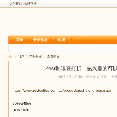
设为首页
收藏本站
首页
分类信息
论坛
门户
精明买家
查看内容
Zest咖啡豆打折，感兴趣的可以考
2025-8-31 20:48
|
发布者:
胡须康
|
查看:
新
›
›
›
https://www.zestcoffee.com.au/product/zest-blend-bonanza/
20%折扣码
BONZA20