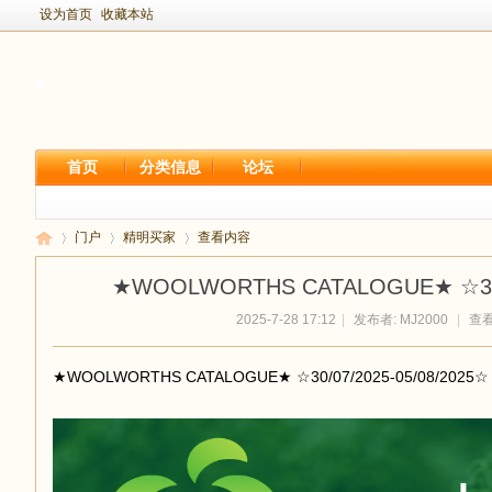
设为首页
收藏本站
首页
分类信息
论坛
门户
精明买家
查看内容
★WOOLWORTHS CATALOGUE★ ☆30/0
2025-7-28 17:12
|
发布者:
MJ2000
|
查看:
新
›
›
›
★WOOLWORTHS CATALOGUE★ ☆30/07/2025-05/08/2025☆