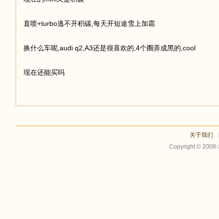
直喷+turbo逃不开积碳,每天开短途雪上加霜
足
换什么车呢,audi q2,A3还是很喜欢的,4个圈弄成黑的,cool
现在还能买吗
迹
关于我们
Copyright © 2008