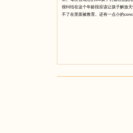
很纠结在这个年龄段应该让孩子解放天
不了在里面被教育。还有一点小的conc
足
迹